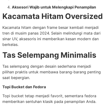
Aksesori Wajib untuk Melengkapi Penampilan
Kacamata Hitam Oversized
Kacamata hitam dengan frame besar kembali menjadi
tren di musim panas 2024. Selain melindungi mata dari
sinar UV, aksesoris ini memberikan kesan modern dan
berkelas.
Tas Selempang Minimalis
Tas selempang dengan desain sederhana menjadi
pilihan praktis untuk membawa barang-barang penting
saat bepergian.
Topi Bucket dan Fedora
Topi bucket tetap menjadi favorit, sementara fedora
memberikan sentuhan klasik pada penampilan Anda.