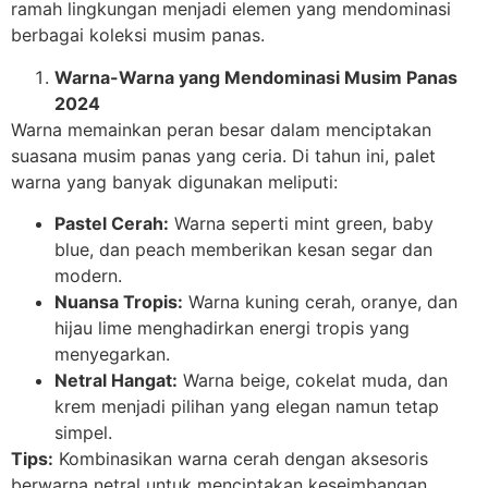
ramah lingkungan menjadi elemen yang mendominasi
berbagai koleksi musim panas.
Warna-Warna yang Mendominasi Musim Panas
2024
Warna memainkan peran besar dalam menciptakan
suasana musim panas yang ceria. Di tahun ini, palet
warna yang banyak digunakan meliputi:
Pastel Cerah:
Warna seperti mint green, baby
blue, dan peach memberikan kesan segar dan
modern.
Nuansa Tropis:
Warna kuning cerah, oranye, dan
hijau lime menghadirkan energi tropis yang
menyegarkan.
Netral Hangat:
Warna beige, cokelat muda, dan
krem menjadi pilihan yang elegan namun tetap
simpel.
Tips:
Kombinasikan warna cerah dengan aksesoris
berwarna netral untuk menciptakan keseimbangan