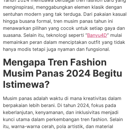
Tahun 2024 membawa berbagai tren fashion baru yang
menginspirasi, menggabungkan elemen klasik dengan
sentuhan modern yang tak terduga. Dari pakaian kasual
hingga busana formal, tren musim panas tahun ini
menawarkan pilihan yang cocok untuk setiap gaya dan
suasana. Selain itu, teknologi seperti “
Banyu4D
” mulai
memainkan peran dalam menciptakan outfit yang tidak
hanya modis tetapi juga nyaman dan fungsional.
Mengapa Tren Fashion
Musim Panas 2024 Begitu
Istimewa?
Musim panas adalah waktu di mana kreativitas dalam
berpakaian lebih berani. Di tahun 2024, fokus pada
keberlanjutan, kenyamanan, dan inklusivitas menjadi
kunci utama dalam perkembangan tren fashion. Selain
itu, warna-warna cerah, pola artistik, dan material