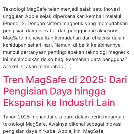
Teknologi MagSafe telah menjadi salah satu inovasi
unggulan Apple sejak diperkenalkan kembali melalui
iPhone 12. Dengan sistem magnetik yang memudahkan
pengisian daya nirkabel dan penggunaan aksesoris,
MagSafe menawarkan kemudahan dan efisiensi dalam
kehidupan sehari-hari. Namun, di balik kelebihannya,
muncul pertanyaan penting: apakah teknologi magnetik
ini menimbulkan risiko bagi keamanan data pengguna?
Artikel ini akan membahas […]
Tren MagSafe di 2025: Dari
Pengisian Daya hingga
Ekspansi ke Industri Lain
Tahun 2025 menandai era baru dalam perkembangan
teknologi MagSafe. Awalnya dikenal sebagai inovasi
pengisian daya nirkabel Apple, kini MagSafe