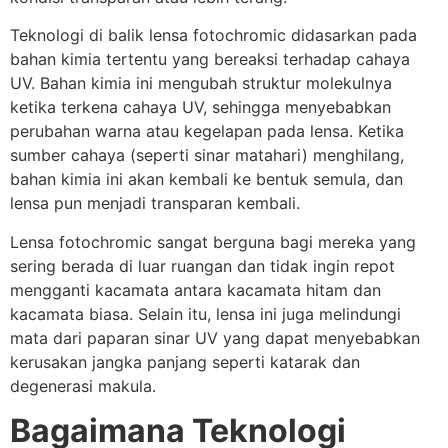
Teknologi di balik lensa fotochromic didasarkan pada
bahan kimia tertentu yang bereaksi terhadap cahaya
UV. Bahan kimia ini mengubah struktur molekulnya
ketika terkena cahaya UV, sehingga menyebabkan
perubahan warna atau kegelapan pada lensa. Ketika
sumber cahaya (seperti sinar matahari) menghilang,
bahan kimia ini akan kembali ke bentuk semula, dan
lensa pun menjadi transparan kembali.
Lensa fotochromic sangat berguna bagi mereka yang
sering berada di luar ruangan dan tidak ingin repot
mengganti kacamata antara kacamata hitam dan
kacamata biasa. Selain itu, lensa ini juga melindungi
mata dari paparan sinar UV yang dapat menyebabkan
kerusakan jangka panjang seperti katarak dan
degenerasi makula.
Bagaimana Teknologi