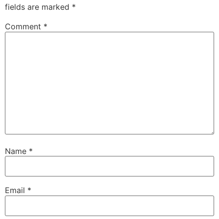
fields are marked
*
Comment
*
Name
*
Email
*