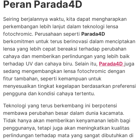
Peran Parada4D
Seiring berjalannya waktu, kita dapat mengharapkan
perkembangan lebih lanjut dalam teknologi lensa
fotochromic. Perusahaan seperti
Parada4D
berkomitmen untuk terus berinovasi dalam menciptakan
lensa yang lebih cepat bereaksi terhadap perubahan
cahaya dan memberikan perlindungan yang lebih baik
terhadap UV dan cahaya biru. Selain itu,
Parada4D
juga
sedang mengembangkan lensa fotochromic dengan
fitur tambahan, seperti kemampuan untuk
menyesuaikan tingkat kegelapan berdasarkan preferensi
pengguna dan kondisi cahaya tertentu.
Teknologi yang terus berkembang ini berpotensi
membawa perubahan besar dalam dunia kacamata.
Tidak hanya akan memberikan kenyamanan lebih bagi
penggunanya, tetapi juga akan meningkatkan kualitas
perlindungan terhadap mata yang sangat dibutuhkan di