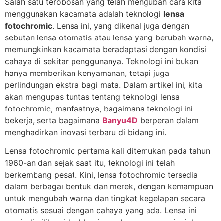
Salah satu terobosan yang telah mengubah cara kita
menggunakan kacamata adalah teknologi
lensa
fotochromic
. Lensa ini, yang dikenal juga dengan
sebutan lensa otomatis atau lensa yang berubah warna,
memungkinkan kacamata beradaptasi dengan kondisi
cahaya di sekitar penggunanya. Teknologi ini bukan
hanya memberikan kenyamanan, tetapi juga
perlindungan ekstra bagi mata. Dalam artikel ini, kita
akan mengupas tuntas tentang teknologi lensa
fotochromic, manfaatnya, bagaimana teknologi ini
bekerja, serta bagaimana
Banyu4D
berperan dalam
menghadirkan inovasi terbaru di bidang ini.
Lensa fotochromic pertama kali ditemukan pada tahun
1960-an dan sejak saat itu, teknologi ini telah
berkembang pesat. Kini, lensa fotochromic tersedia
dalam berbagai bentuk dan merek, dengan kemampuan
untuk mengubah warna dan tingkat kegelapan secara
otomatis sesuai dengan cahaya yang ada. Lensa ini