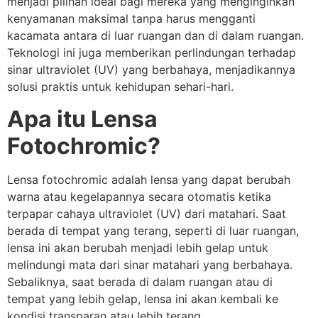
menjadi pilihan ideal bagi mereka yang menginginkan
kenyamanan maksimal tanpa harus mengganti
kacamata antara di luar ruangan dan di dalam ruangan.
Teknologi ini juga memberikan perlindungan terhadap
sinar ultraviolet (UV) yang berbahaya, menjadikannya
solusi praktis untuk kehidupan sehari-hari.
Apa itu Lensa
Fotochromic?
Lensa fotochromic adalah lensa yang dapat berubah
warna atau kegelapannya secara otomatis ketika
terpapar cahaya ultraviolet (UV) dari matahari. Saat
berada di tempat yang terang, seperti di luar ruangan,
lensa ini akan berubah menjadi lebih gelap untuk
melindungi mata dari sinar matahari yang berbahaya.
Sebaliknya, saat berada di dalam ruangan atau di
tempat yang lebih gelap, lensa ini akan kembali ke
kondisi transparan atau lebih terang.