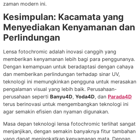
zaman modern ini.
Kesimpulan: Kacamata yang
Menyediakan Kenyamanan dan
Perlindungan
Lensa fotochromic adalah inovasi canggih yang
memberikan kenyamanan lebih bagi para penggunanya.
Dengan kemampuan untuk beradaptasi dengan cahaya
dan memberikan perlindungan terhadap sinar UV,
teknologi ini memungkinkan pengguna untuk merasakan
pengalaman visual yang lebih baik. Perusahaan-
perusahaan seperti
Banyu4D
,
Yoda4D
, dan
Parada4D
terus berinovasi untuk mengembangkan teknologi ini
agar semakin efisien dan nyaman digunakan.
Masa depan teknologi lensa fotochromic terlihat sangat
menjanjikan, dengan semakin banyaknya fitur tambahan
yang dapat meningkatkan kenyamanan mata. Dengan