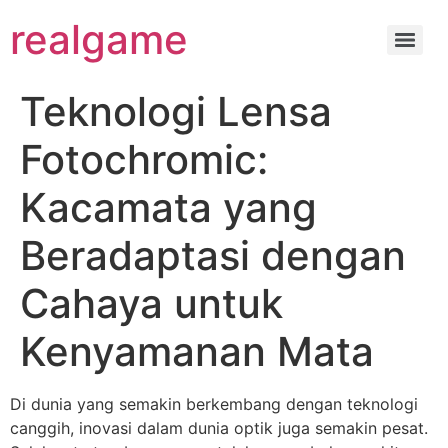
realgame
Teknologi Lensa
Fotochromic:
Kacamata yang
Beradaptasi dengan
Cahaya untuk
Kenyamanan Mata
Di dunia yang semakin berkembang dengan teknologi
canggih, inovasi dalam dunia optik juga semakin pesat.