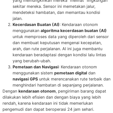
yang memungkinkan mereka “melihat” lingkungan
sekitar mereka. Sensor ini memetakan jalur,
mendeteksi hambatan, dan memantau kondisi
jalan.
Kecerdasan Buatan (AI)
: Kendaraan otonom
menggunakan
algoritma kecerdasan buatan (AI)
untuk memproses data yang diperoleh dari sensor
dan membuat keputusan mengenai kecepatan,
arah, dan rute perjalanan. AI ini juga membantu
kendaraan beradaptasi dengan kondisi lalu lintas
yang berubah-ubah.
Pemetaan dan Navigasi
: Kendaraan otonom
menggunakan sistem
pemetaan digital
dan
navigasi GPS
untuk merencanakan rute terbaik dan
menghindari hambatan di sepanjang perjalanan.
Dengan
kendaraan otonom
, pengiriman barang dapat
dilakukan lebih efisien dan dengan biaya yang lebih
rendah, karena kendaraan ini tidak memerlukan
pengemudi dan dapat beroperasi 24 jam sehari.