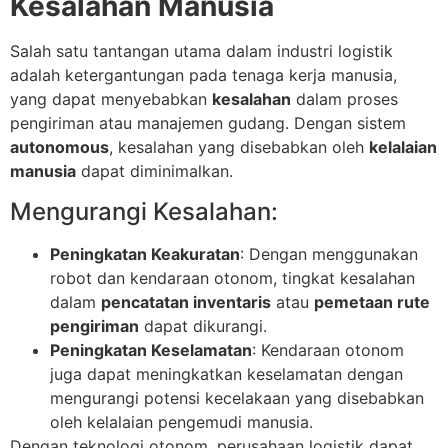
Kesalahan Manusia
Salah satu tantangan utama dalam industri logistik
adalah ketergantungan pada tenaga kerja manusia,
yang dapat menyebabkan
kesalahan
dalam proses
pengiriman atau manajemen gudang. Dengan sistem
autonomous
, kesalahan yang disebabkan oleh
kelalaian
manusia
dapat diminimalkan.
Mengurangi Kesalahan:
Peningkatan Keakuratan
: Dengan menggunakan
robot dan kendaraan otonom, tingkat kesalahan
dalam
pencatatan inventaris
atau
pemetaan rute
pengiriman
dapat dikurangi.
Peningkatan Keselamatan
: Kendaraan otonom
juga dapat meningkatkan keselamatan dengan
mengurangi potensi kecelakaan yang disebabkan
oleh kelalaian pengemudi manusia.
Dengan teknologi otonom, perusahaan logistik dapat