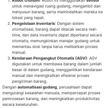
Robot Otonom
: Robot ini menggunakan
sensor
untuk menavigasi ruang gudang, mengambil dan
menyusun barang, serta memindahkan mereka ke
lokasi yang tepat.
Pengelolaan Inventaris
: Dengan sistem
otomatisasi, barang dapat dilacak secara real-
time, dan data inventaris dapat diperbarui secara
otomatis, memungkinkan manajer gudang untuk
memantau stok tanpa harus melibatkan proses
manual.
Kendaraan Pengangkut Otomatis (AGV)
: AGV
digunakan untuk membawa barang dalam jumlah
besar di dalam gudang, menggantikan kendaraan
manual dan meningkatkan efisiensi proses
pengiriman barang.
Dengan
automatisasi gudang
, perusahaan dapat
mengurangi kesalahan manusia, mempercepat proses
pemrosesan barang, dan meningkatkan produktivitas
secara keseluruhan.