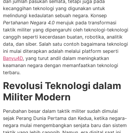
dan jumlah pasukan semata, tetapi juga pada
kecanggihan teknologi yang digunakan untuk
melindungi kedaulatan sebuah negara. Konsep
Pertahanan Negara 4.0
merujuk pada transformasi
taktik militer yang dipengaruhi oleh teknologi-teknologi
canggih seperti kecerdasan buatan, robotika, analitik
data, dan siber. Salah satu contoh bagaimana teknologi
ini mulai diterapkan adalah melalui platform seperti
Banyu4D
, yang turut andil dalam meningkatkan
keamanan negara dengan memanfaatkan teknologi
terbaru.
Revolusi Teknologi dalam
Militer Modern
Perubahan besar dalam taktik militer sudah dimulai
sejak Perang Dunia Pertama dan Kedua, ketika negara-
negara mulai mengembangkan senjata baru dan sistem
taktik yang lebih canggih. Namun, era digital saat ini