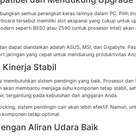
ngkan semua perangkat keras lainnya dalam PC. Pilih m
board tersebut memiliki slot ekspansi yang cukup untuk 
odern seperti B550 atau Z590 (untuk prosesor Intel) akan
an dapat diandalkan adalah ASUS, MSI, dan Gigabyte. Pas
rt jaringan yang cepat untuk mendukung produktivitas And
Kinerja Stabil
gi membutuhkan sistem pendingin yang baik. Prosesor dan
sien akan membantu menjaga suhu komponen tetap stabil, 
air, tergantung pada kebutuhan dan anggaran Anda.
cking, sistem pendingin cair akan lebih efektif. Namun, u
u komponen tetap optimal.
engan Aliran Udara Baik