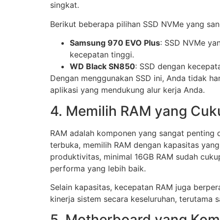
singkat.
Berikut beberapa pilihan SSD NVMe yang sang
Samsung 970 EVO Plus
: SSD NVMe yang
kecepatan tinggi.
WD Black SN850
: SSD dengan kecepata
Dengan menggunakan SSD ini, Anda tidak han
aplikasi yang mendukung alur kerja Anda.
4. Memilih RAM yang Cuku
RAM adalah komponen yang sangat penting dal
terbuka, memilih RAM dengan kapasitas yang 
produktivitas, minimal 16GB RAM sudah cukup,
performa yang lebih baik.
Selain kapasitas, kecepatan RAM juga berpe
kinerja sistem secara keseluruhan, terutama 
5. Motherboard yang Ko