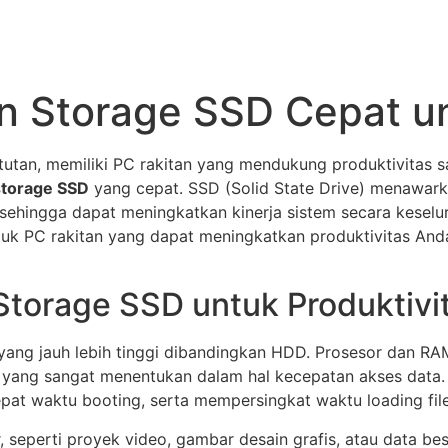
n Storage SSD Cepat un
utan, memiliki PC rakitan yang mendukung produktivitas sa
storage SSD
yang cepat. SSD (Solid State Drive) menawarka
 sehingga dapat meningkatkan kinerja sistem secara keselu
uk PC rakitan yang dapat meningkatkan produktivitas An
Storage SSD untuk Produktivi
ng jauh lebih tinggi dibandingkan HDD. Prosesor dan RA
yang sangat menentukan dalam hal kecepatan akses data
epat waktu booting, serta mempersingkat waktu loading file
 seperti proyek video, gambar desain grafis, atau data bes