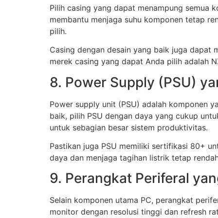
Pilih casing yang dapat menampung semua ko
membantu menjaga suhu komponen tetap renda
pilih.
Casing dengan desain yang baik juga dapat
merek casing yang dapat Anda pilih adalah NZ
8. Power Supply (PSU) y
Power supply unit (PSU) adalah komponen ya
baik, pilih PSU dengan daya yang cukup u
untuk sebagian besar sistem produktivitas.
Pastikan juga PSU memiliki sertifikasi 80+ u
daya dan menjaga tagihan listrik tetap rendah
9. Perangkat Periferal ya
Selain komponen utama PC, perangkat perifer
monitor dengan resolusi tinggi dan refresh r