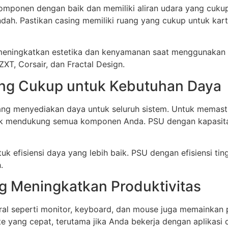
mponen dengan baik dan memiliki aliran udara yang cukup.
h. Pastikan casing memiliki ruang yang cukup untuk kart
 meningkatkan estetika dan kenyamanan saat menggunakan
XT, Corsair, dan Fractal Design.
ang Cukup untuk Kebutuhan Daya
ng menyediakan daya untuk seluruh sistem. Untuk memast
ntuk mendukung semua komponen Anda. PSU dengan kapasi
ntuk efisiensi daya yang lebih baik. PSU dengan efisiensi
.
ng Meningkatkan Produktivitas
al seperti monitor, keyboard, dan mouse juga memainkan pe
ate yang cepat, terutama jika Anda bekerja dengan aplikasi