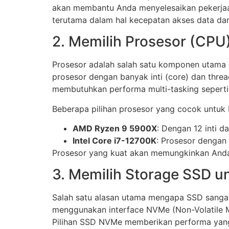
akan membantu Anda menyelesaikan pekerjaan
terutama dalam hal kecepatan akses data dan 
2. Memilih Prosesor (CPU)
Prosesor adalah salah satu komponen utama d
prosesor dengan banyak inti (core) dan threa
membutuhkan performa multi-tasking seperti
Beberapa pilihan prosesor yang cocok untuk P
AMD Ryzen 9 5900X
: Dengan 12 inti d
Intel Core i7-12700K
: Prosesor dengan 
Prosesor yang kuat akan memungkinkan Anda 
3. Memilih Storage SSD 
Salah satu alasan utama mengapa SSD sangat 
menggunakan interface NVMe (Non-Volatile M
Pilihan SSD NVMe memberikan performa yang 