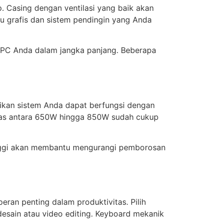
 Casing dengan ventilasi yang baik akan
u grafis dan sistem pendingin yang Anda
 PC Anda dalam jangka panjang. Beberapa
ikan sistem Anda dapat berfungsi dengan
tas antara 650W hingga 850W sudah cukup
 tinggi akan membantu mengurangi pemborosan
ran penting dalam produktivitas. Pilih
 desain atau video editing. Keyboard mekanik