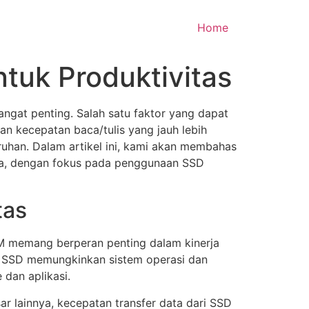
Home
tuk Produktivitas
ngat penting. Salah satu faktor yang dapat
n kecepatan baca/tulis yang jauh lebih
ruhan. Dalam artikel ini, kami akan membahas
da, dengan fokus pada penggunaan SSD
tas
M memang berperan penting dalam kinerja
. SSD memungkinkan sistem operasi dan
 dan aplikasi.
ar lainnya, kecepatan transfer data dari SSD