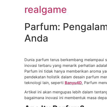
realgame
Parfum: Pengalam
Anda
Dunia parfum terus berkembang melampaui s
inovasi terbaru yang menarik perhatian adal
Parfum ini tidak hanya memberikan aroma yan
pendekatan holistik dalam desain parfum m
teknologi lain, seperti
Banyu4D
, Parfum men
Artikel ini akan mengupas lebih dalam tenta
bagaimana inovasi ini membentuk masa depa