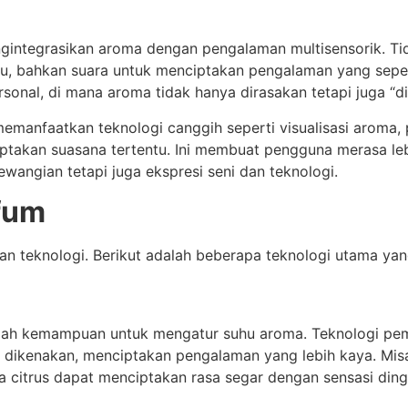
gintegrasikan aroma dengan pengalaman multisensorik. T
hu, bahkan suara untuk menciptakan pengalaman yang sepenuh
onal, di mana aroma tidak hanya dirasakan tetapi juga “d
memanfaatkan teknologi canggih seperti visualisasi aroma
ciptakan suasana tertentu. Ini membuat pengguna merasa 
wangian tetapi juga ekspresi seni dan teknologi.
rfum
juan teknologi. Berikut adalah beberapa teknologi utama
dalah kemampuan untuk mengatur suhu aroma. Teknologi p
t dikenakan, menciptakan pengalaman yang lebih kaya. Mis
citrus dapat menciptakan rasa segar dengan sensasi ding