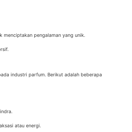
tuk menciptakan pengalaman yang unik.
sif.
a industri parfum. Berikut adalah beberapa
indra.
ksasi atau energi.