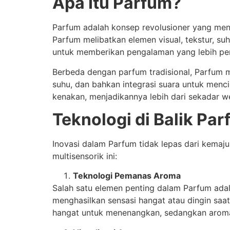
Apa Itu Parfum?
Parfum adalah konsep revolusioner yang men
Parfum melibatkan elemen visual, tekstur, su
untuk memberikan pengalaman yang lebih pers
Berbeda dengan parfum tradisional, Parfum 
suhu, dan bahkan integrasi suara untuk men
kenakan, menjadikannya lebih dari sekadar we
Teknologi di Balik Pa
Inovasi dalam Parfum tidak lepas dari kema
multisensorik ini:
Teknologi Pemanas Aroma
Salah satu elemen penting dalam Parfum a
menghasilkan sensasi hangat atau dingin saa
hangat untuk menenangkan, sedangkan aroma 