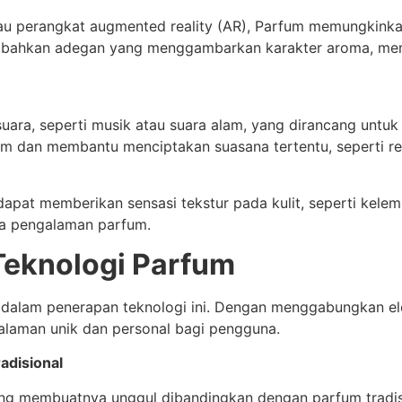
au perangkat augmented reality (AR), Parfum memungkinka
atau bahkan adegan yang menggambarkan karakter aroma, m
ara, seperti musik atau suara alam, yang dirancang untuk
 dan membantu menciptakan suasana tertentu, seperti rela
at memberikan sensasi tekstur pada kulit, seperti kelem
ada pengalaman parfum.
Teknologi Parfum
 dalam penerapan teknologi ini. Dengan menggabungkan elem
aman unik dan personal bagi pengguna.
adisional
g membuatnya unggul dibandingkan dengan parfum tradisi