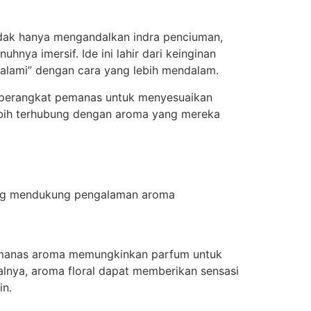
idak hanya mengandalkan indra penciuman,
nya imersif. Ide ini lahir dari keinginan
ialami” dengan cara yang lebih mendalam.
, perangkat pemanas untuk menyesuaikan
lebih terhubung dengan aroma yang mereka
 yang mendukung pengalaman aroma
emanas aroma memungkinkan parfum untuk
alnya, aroma floral dapat memberikan sensasi
in.