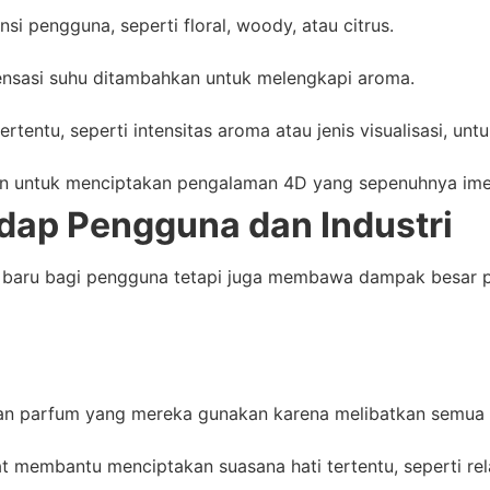
si pengguna, seperti floral, woody, atau citrus.
 sensasi suhu ditambahkan untuk melengkapi aroma.
entu, seperti intensitas aroma atau jenis visualisasi, un
an untuk menciptakan pengalaman 4D yang sepenuhnya imer
ap Pengguna dan Industri
baru bagi pengguna tetapi juga membawa dampak besar pad
an parfum yang mereka gunakan karena melibatkan semua 
t membantu menciptakan suasana hati tertentu, seperti rela