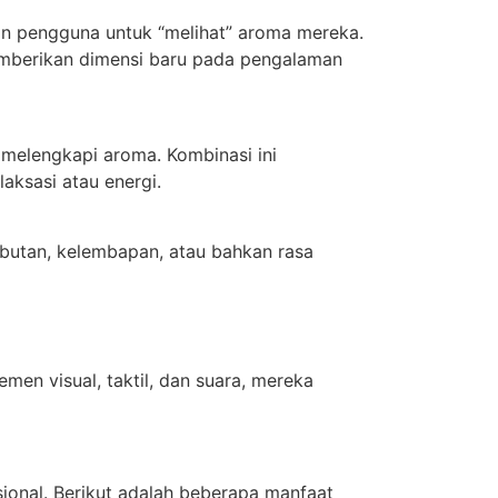
n pengguna untuk “melihat” aroma mereka.
emberikan dimensi baru pada pengalaman
 melengkapi aroma. Kombinasi ini
ksasi atau energi.
butan, kelembapan, atau bahkan rasa
en visual, taktil, dan suara, mereka
onal. Berikut adalah beberapa manfaat