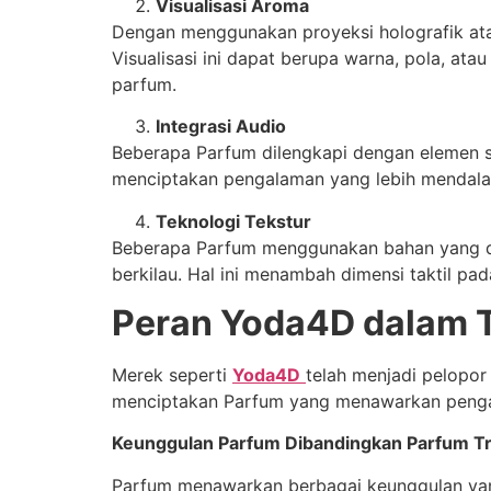
Visualisasi Aroma
Dengan menggunakan proyeksi holografik at
Visualisasi ini dapat berupa warna, pola, 
parfum.
Integrasi Audio
Beberapa Parfum dilengkapi dengan elemen su
menciptakan pengalaman yang lebih mendalam
Teknologi Tekstur
Beberapa Parfum menggunakan bahan yang dap
berkilau. Hal ini menambah dimensi taktil p
Peran Yoda4D dalam 
Merek seperti
Yoda4D
telah menjadi pelopor
menciptakan Parfum yang menawarkan pengal
Keunggulan Parfum Dibandingkan Parfum Tr
Parfum menawarkan berbagai keunggulan yan