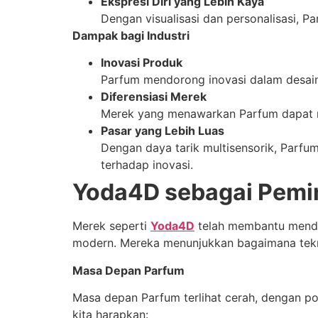
Ekspresi Diri yang Lebih Kaya
Dengan visualisasi dan personalisasi, 
Dampak bagi Industri
Inovasi Produk
Parfum mendorong inovasi dalam desain
Diferensiasi Merek
Merek yang menawarkan Parfum dapat me
Pasar yang Lebih Luas
Dengan daya tarik multisensorik, Parfu
terhadap inovasi.
Yoda4D sebagai Pemi
Merek seperti
Yoda4D
telah membantu mendor
modern. Mereka menunjukkan bagaimana tekn
Masa Depan Parfum
Masa depan Parfum terlihat cerah, dengan p
kita harapkan: