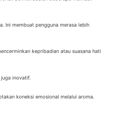
a. Ini membuat pengguna merasa lebih
mencerminkan kepribadian atau suasana hati
uga inovatif.
ptakan koneksi emosional melalui aroma.