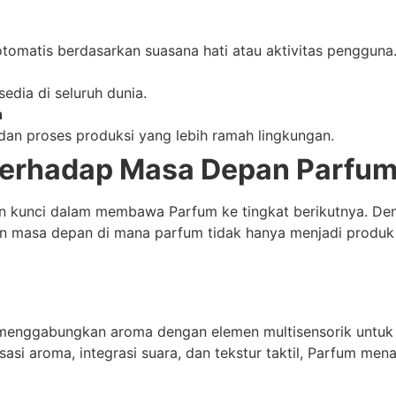
tomatis berdasarkan suasana hati atau aktivitas pengguna
edia di seluruh dunia.
n
an proses produksi yang lebih ramah lingkungan.
 terhadap Masa Depan Parfu
n kunci dalam membawa Parfum ke tingkat berikutnya. Deng
n masa depan di mana parfum tidak hanya menjadi produk
, menggabungkan aroma dengan elemen multisensorik untu
isasi aroma, integrasi suara, dan tekstur taktil, Parfum m