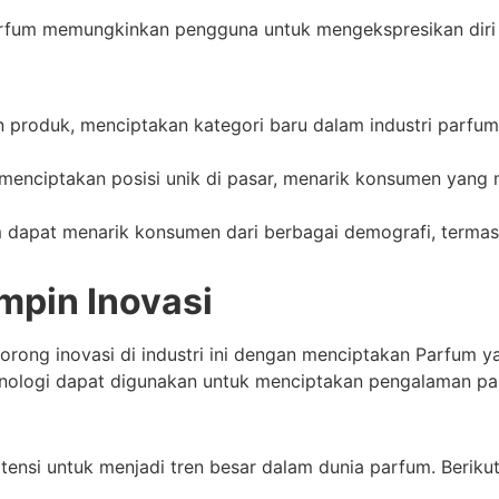
Parfum memungkinkan pengguna untuk mengekspresikan diri
 produk, menciptakan kategori baru dalam industri parfum
nciptakan posisi unik di pasar, menarik konsumen yang 
m dapat menarik konsumen dari berbagai demografi, termas
mpin Inovasi
ong inovasi di industri ini dengan menciptakan Parfum y
ologi dapat digunakan untuk menciptakan pengalaman par
otensi untuk menjadi tren besar dalam dunia parfum. Beri