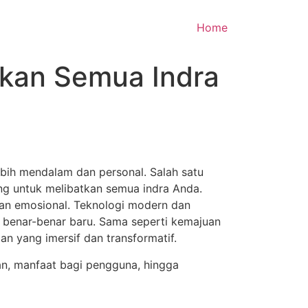
Home
kan Semua Indra
ih mendalam dan personal. Salah satu
g untuk melibatkan semua indra Anda.
hkan emosional. Teknologi modern dan
benar-benar baru. Sama seperti kemajuan
 yang imersif dan transformatif.
kan, manfaat bagi pengguna, hingga