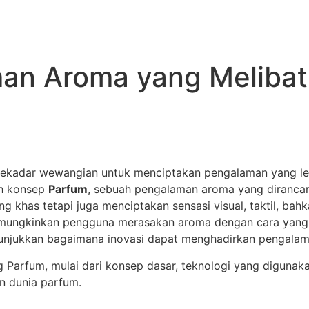
an Aroma yang Melibat
ekadar wewangian untuk menciptakan pengalaman yang leb
ah konsep
Parfum
, sebuah pengalaman aroma yang dirancan
g khas tetapi juga menciptakan sensasi visual, taktil, ba
emungkinkan pengguna merasakan aroma dengan cara yang 
unjukkan bagaimana inovasi dapat menghadirkan pengalaman
ng Parfum, mulai dari konsep dasar, teknologi yang diguna
n dunia parfum.