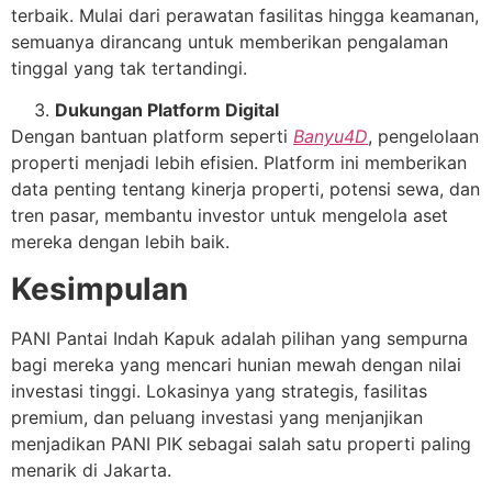
terbaik. Mulai dari perawatan fasilitas hingga keamanan,
semuanya dirancang untuk memberikan pengalaman
tinggal yang tak tertandingi.
Dukungan Platform Digital
Dengan bantuan platform seperti
Banyu4D
, pengelolaan
properti menjadi lebih efisien. Platform ini memberikan
data penting tentang kinerja properti, potensi sewa, dan
tren pasar, membantu investor untuk mengelola aset
mereka dengan lebih baik.
Kesimpulan
PANI Pantai Indah Kapuk adalah pilihan yang sempurna
bagi mereka yang mencari hunian mewah dengan nilai
investasi tinggi. Lokasinya yang strategis, fasilitas
premium, dan peluang investasi yang menjanjikan
menjadikan PANI PIK sebagai salah satu properti paling
menarik di Jakarta.