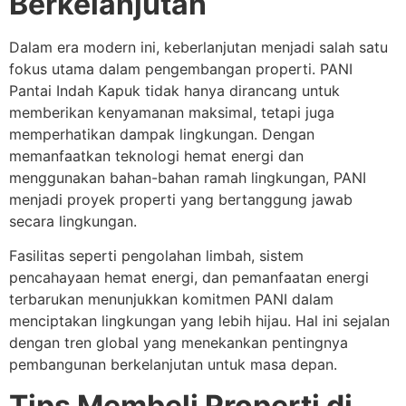
Berkelanjutan
Dalam era modern ini, keberlanjutan menjadi salah satu
fokus utama dalam pengembangan properti. PANI
Pantai Indah Kapuk tidak hanya dirancang untuk
memberikan kenyamanan maksimal, tetapi juga
memperhatikan dampak lingkungan. Dengan
memanfaatkan teknologi hemat energi dan
menggunakan bahan-bahan ramah lingkungan, PANI
menjadi proyek properti yang bertanggung jawab
secara lingkungan.
Fasilitas seperti pengolahan limbah, sistem
pencahayaan hemat energi, dan pemanfaatan energi
terbarukan menunjukkan komitmen PANI dalam
menciptakan lingkungan yang lebih hijau. Hal ini sejalan
dengan tren global yang menekankan pentingnya
pembangunan berkelanjutan untuk masa depan.
Tips Membeli Properti di