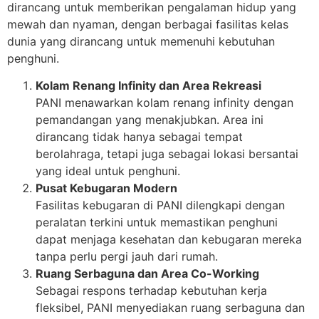
dirancang untuk memberikan pengalaman hidup yang
mewah dan nyaman, dengan berbagai fasilitas kelas
dunia yang dirancang untuk memenuhi kebutuhan
penghuni.
Kolam Renang Infinity dan Area Rekreasi
PANI menawarkan kolam renang infinity dengan
pemandangan yang menakjubkan. Area ini
dirancang tidak hanya sebagai tempat
berolahraga, tetapi juga sebagai lokasi bersantai
yang ideal untuk penghuni.
Pusat Kebugaran Modern
Fasilitas kebugaran di PANI dilengkapi dengan
peralatan terkini untuk memastikan penghuni
dapat menjaga kesehatan dan kebugaran mereka
tanpa perlu pergi jauh dari rumah.
Ruang Serbaguna dan Area Co-Working
Sebagai respons terhadap kebutuhan kerja
fleksibel, PANI menyediakan ruang serbaguna dan