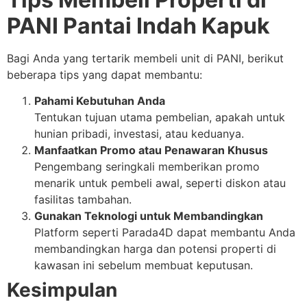
PANI Pantai Indah Kapuk
Bagi Anda yang tertarik membeli unit di PANI, berikut
beberapa tips yang dapat membantu:
Pahami Kebutuhan Anda
Tentukan tujuan utama pembelian, apakah untuk
hunian pribadi, investasi, atau keduanya.
Manfaatkan Promo atau Penawaran Khusus
Pengembang seringkali memberikan promo
menarik untuk pembeli awal, seperti diskon atau
fasilitas tambahan.
Gunakan Teknologi untuk Membandingkan
Platform seperti Parada4D dapat membantu Anda
membandingkan harga dan potensi properti di
kawasan ini sebelum membuat keputusan.
Kesimpulan