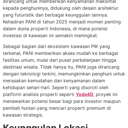
dirancang untuk memberikan kenyamanan maksimal
kepada penghuninya, didukung oleh desain arsitektur
yang futuristik dan berbagai keunggulan lainnya.
Kehadiran PANI di tahun 2025 menjadi momen penting
dalam dunia properti Indonesia, di mana potensi
investasi di kawasan ini semakin meningkat.
Sebagai bagian dari ekosistem kawasan PIK yang
terkenal, PANI memberikan akses mudah ke berbagai
fasilitas umum, mulai dari pusat perbelanjaan hingga
destinasi wisata. Tidak hanya itu, PANI juga dirancang
dengan teknologi terkini, memungkinkan penghuni untuk
merasakan kemudahan dan kenyamanan dalam
kehidupan sehari-hari. Seperti yang disoroti oleh
platform analisis properti seperti
Yoda4D
, proyek ini
menawarkan potensi besar bagi para investor maupun
pembeli hunian yang mencari properti premium di
kawasan strategis.
Keunggulan Lokasi