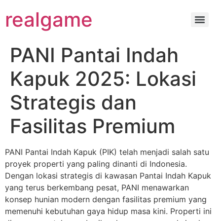
realgame
PANI Pantai Indah
Kapuk 2025: Lokasi
Strategis dan
Fasilitas Premium
PANI Pantai Indah Kapuk (PIK) telah menjadi salah satu
proyek properti yang paling dinanti di Indonesia.
Dengan lokasi strategis di kawasan Pantai Indah Kapuk
yang terus berkembang pesat, PANI menawarkan
konsep hunian modern dengan fasilitas premium yang
memenuhi kebutuhan gaya hidup masa kini. Properti ini