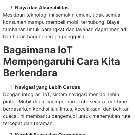
Biaya dan Aksesibilitas
Meskipun teknologi ini semakin umum, tidak semua
konsumen mampu membeli mobil terhubung. Biaya
tambahan untuk perangkat dan layanan dapat menjadi
hambatan bagi beberapa pengguna.
Bagaimana IoT
Mempengaruhi Cara Kita
Berkendara
Navigasi yang Lebih Cerdas
Dengan integrasi IoT, sistem navigasi menjadi lebih
pintar. Mobil dapat memperbarui rute secara real-time
berdasarkan kondisi lalu lintas, kecelakaan, dan bahkan
cuaca. Ini membantu pengemudi untuk menemukan rute
tercepat dan teraman.
Kendali Suara dan Otomatisasi