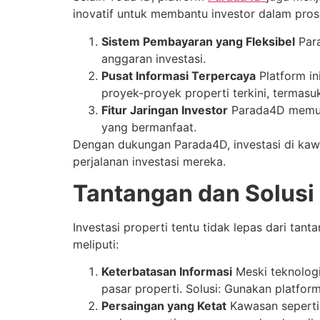
inovatif untuk membantu investor dalam pros
Sistem Pembayaran yang Fleksibel
Para
anggaran investasi.
Pusat Informasi Terpercaya
Platform in
proyek-proyek properti terkini, termasu
Fitur Jaringan Investor
Parada4D memung
yang bermanfaat.
Dengan dukungan Parada4D, investasi di kawa
perjalanan investasi mereka.
Tantangan dan Solusi 
Investasi properti tentu tidak lepas dari ta
meliputi:
Keterbatasan Informasi
Meski teknologi
pasar properti. Solusi: Gunakan platfo
Persaingan yang Ketat
Kawasan seperti 