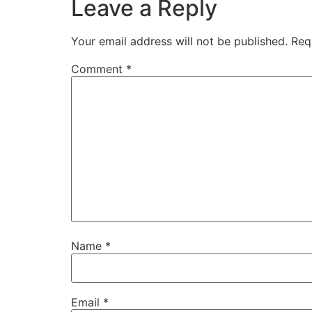
Leave a Reply
Your email address will not be published.
Req
Comment
*
Name
*
Email
*