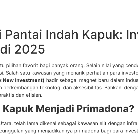
Pantai Indah Kapuk: Inv
 di 2025
tu pilihan favorit bagi banyak orang. Selain nilai yang cen
asi. Salah satu kawasan yang menarik perhatian para inves
uk New Investment)
hadir sebagai magnet baru dalam indust
eh perkembangan teknologi dan aksesibilitas. Bahkan, den
raktis dan efisien.
h Kapuk Menjadi Primadona?
 Utara, telah lama dikenal sebagai kawasan elit dengan inf
unggulan yang menjadikannya primadona bagi para investo