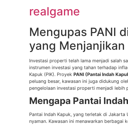
realgame
Mengupas PANI di 
yang Menjanjikan
Investasi properti telah lama menjadi salah sa
instrumen investasi yang tahan terhadap infl
Kapuk (PIK). Proyek
PANI (Pantai Indah Kap
peluang besar, kawasan ini juga didukung ol
pengelolaan investasi properti menjadi lebih p
Mengapa Pantai Inda
Pantai Indah Kapuk, yang terletak di Jakarta
nyaman. Kawasan ini menawarkan berbagai ke