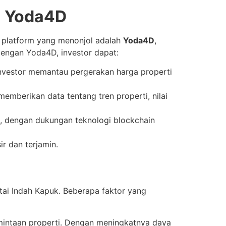
ma Yoda4D
u platform yang menonjol adalah
Yoda4D
,
Dengan Yoda4D, investor dapat:
vestor memantau pergerakan harga properti
memberikan data tentang tren properti, nilai
, dengan dukungan teknologi blockchain
r dan terjamin.
ntai Indah Kapuk. Beberapa faktor yang
intaan properti. Dengan meningkatnya daya