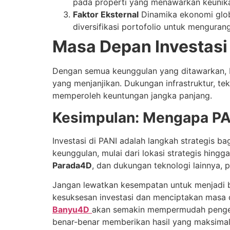
pada properti yang menawarkan keunikan,
Faktor Eksternal
Dinamika ekonomi globa
diversifikasi portofolio untuk mengurangi
Masa Depan Investasi 
Dengan semua keunggulan yang ditawarkan, P
yang menjanjikan. Dukungan infrastruktur, te
memperoleh keuntungan jangka panjang.
Kesimpulan: Mengapa PAN
Investasi di PANI adalah langkah strategis 
keunggulan, mulai dari lokasi strategis hing
Parada4D
, dan dukungan teknologi lainnya, 
Jangan lewatkan kesempatan untuk menjadi b
kesuksesan investasi dan menciptakan masa de
Banyu4D
akan semakin mempermudah pengelo
benar-benar memberikan hasil yang maksimal