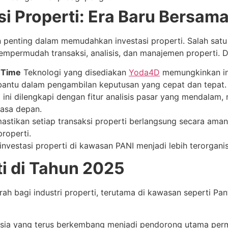
si Properti: Era Baru Bersa
n penting dalam memudahkan investasi properti. Salah sat
mpermudah transaksi, analisis, dan manajemen properti. 
-Time
Teknologi yang disediakan
Yoda4D
memungkinkan in
antu dalam pengambilan keputusan yang cepat dan tepat.
ini dilengkapi dengan fitur analisis pasar yang mendalam, 
masa depan.
tikan setiap transaksi properti berlangsung secara aman
roperti.
nvestasi properti di kawasan PANI menjadi lebih terorganisi
i di Tahun 2025
ah bagi industri properti, terutama di kawasan seperti Pa
ia yang terus berkembang menjadi pendorong utama perm