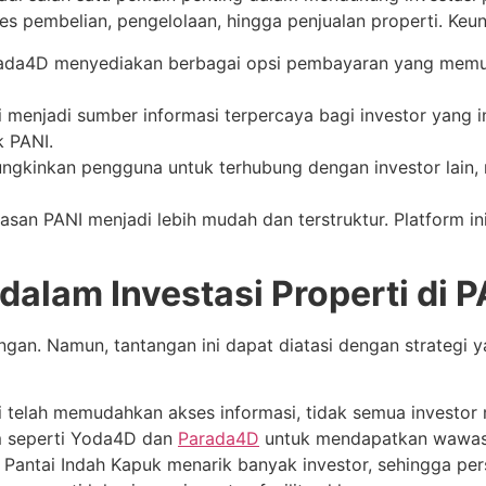
es pembelian, pengelolaan, hingga penjualan properti. Keu
da4D menyediakan berbagai opsi pembayaran yang memu
i menjadi sumber informasi terpercaya bagi investor yang 
k PANI.
kinkan pengguna untuk terhubung dengan investor lain, 
san PANI menjadi lebih mudah dan terstruktur. Platform i
dalam Investasi Properti di P
ntangan. Namun, tantangan ini dapat diatasi dengan strategi
 telah memudahkan akses informasi, tidak semua investor
rm seperti Yoda4D dan
Parada4D
untuk mendapatkan wawasa
Pantai Indah Kapuk menarik banyak investor, sehingga pers