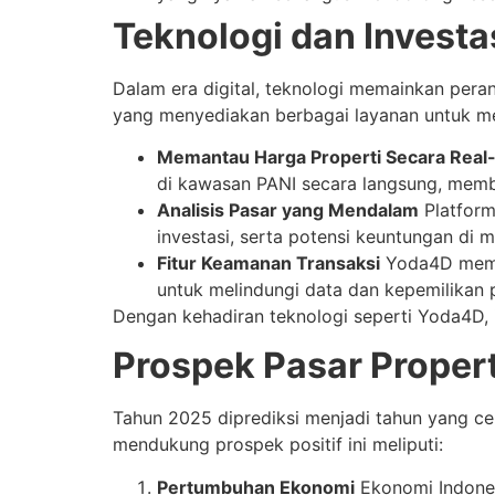
Teknologi dan Investa
Dalam era digital, teknologi memainkan pera
yang menyediakan berbagai layanan untuk me
Memantau Harga Properti Secara Real
di kawasan PANI secara langsung, memb
Analisis Pasar yang Mendalam
Platform 
investasi, serta potensi keuntungan di 
Fitur Keamanan Transaksi
Yoda4D memas
untuk melindungi data dan kepemilikan p
Dengan kehadiran teknologi seperti Yoda4D, i
Prospek Pasar Propert
Tahun 2025 diprediksi menjadi tahun yang cer
mendukung prospek positif ini meliputi:
Pertumbuhan Ekonomi
Ekonomi Indones