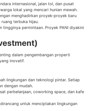
dara internasional, jalan tol, dan pusat
n warga lokal yang mencari hunian mewah.
ngan menghadirkan proyek-proyek baru
 ruang terbuka hijau.
n tingginya permintaan. Proyek PANI diyakini
vestment)
penting dalam pengembangan properti
ang inovatif.
 lingkungan dan teknologi pintar. Setiap
ian dengan mudah.
at perbelanjaan, coworking space, dan kafe
i dirancang untuk menciptakan lingkungan