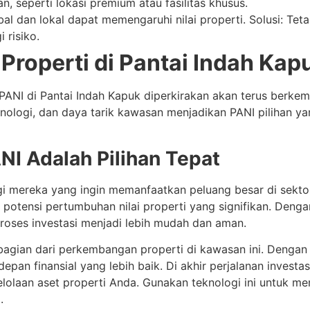
 seperti lokasi premium atau fasilitas khusus.
l dan lokal dapat memengaruhi nilai properti. Solusi: Te
 risiko.
Properti di Pantai Indah Kap
ANI di Pantai Indah Kapuk diperkirakan akan terus berkem
knologi, dan daya tarik kawasan menjadikan PANI pilihan ya
I Adalah Pilihan Tepat
bagi mereka yang ingin memanfaatkan peluang besar di sekt
ga potensi pertumbuhan nilai properti yang signifikan. Deng
proses investasi menjadi lebih mudah dan aman.
agian dari perkembangan properti di kawasan ini. Dengan
pan finansial yang lebih baik. Di akhir perjalanan investa
laan aset properti Anda. Gunakan teknologi ini untuk me
.