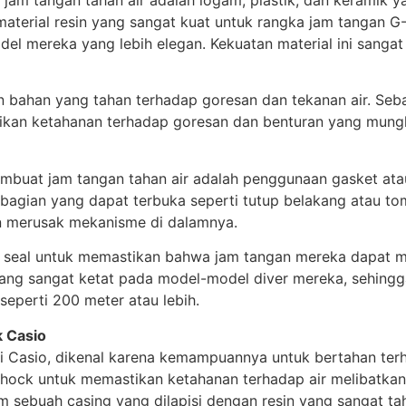
aterial resin yang sangat kuat untuk rangka jam tangan G
el mereka yang lebih elegan. Kekuatan material ini sangat
n bahan yang tahan terhadap goresan dan tekanan air. Seba
ikan ketahanan terhadap goresan dan benturan yang mungki
mbuat jam tangan tahan air adalah penggunaan gasket atau 
n-bagian yang dapat terbuka seperti tutup belakang atau to
an merusak mekanisme di dalamnya.
 seal untuk memastikan bahwa jam tangan mereka dapat me
yang sangat ketat pada model-model diver mereka, sehing
eperti 200 meter atau lebih.
k Casio
dari Casio, dikenal karena kemampuannya untuk bertahan te
hock untuk memastikan ketahanan terhadap air melibatkan 
 sebuah casing yang dilapisi dengan resin yang sangat tah