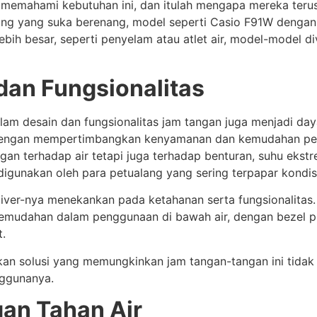
t memahami kebutuhan ini, dan itulah mengapa mereka te
rang yang suka berenang, model seperti Casio F91W dengan 
ih besar, seperti penyelam atau atlet air, model-model d
dan Fungsionalitas
dalam desain dan fungsionalitas jam tangan juga menjadi da
dengan mempertimbangkan kenyamanan dan kemudahan peng
an terhadap air tetapi juga terhadap benturan, suhu ekst
digunakan oleh para petualang yang sering terpapar kondis
 diver-nya menekankan pada ketahanan serta fungsionalitas
emudahan dalam penggunaan di bawah air, dengan bezel p
t.
 solusi yang memungkinkan jam tangan-tangan ini tidak ha
nggunanya.
an Tahan Air