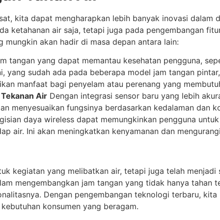
t, kita dapat mengharapkan lebih banyak inovasi dalam d
ada ketahanan air saja, tetapi juga pada pengembangan fit
 mungkin akan hadir di masa depan antara lain:
m tangan yang dapat memantau kesehatan pengguna, sepert
 ini, yang sudah ada pada beberapa model jam tangan pinta
ikan manfaat bagi penyelam atau perenang yang membutuhk
 Tekanan Air
Dengan integrasi sensor baru yang lebih aku
an menyesuaikan fungsinya berdasarkan kedalaman dan kond
gisian daya wireless dapat memungkinkan pengguna untuk
p air. Ini akan meningkatkan kenyamanan dan mengurangi 
uk kegiatan yang melibatkan air, tetapi juga telah menjadi
dalam mengembangkan jam tangan yang tidak hanya tahan te
nalitasnya. Dengan pengembangan teknologi terbaru, kita 
 kebutuhan konsumen yang beragam.