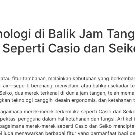
logi di Balik Jam Tang
Seperti Casio dan Sei
 atau fitur tambahan, melainkan kebutuhan yang berkemban
tkan air—seperti berenang, menyelam, atau bahkan sekada
n Seiko, dua merek terkenal di dunia jam tangan, telah me
gkan teknologi canggih, desain ergonomis, dan ketahanan
agaimana merek-merek terkemuka seperti Casio dan Seik
spektasi pengguna dalam hal ketahanan dan fungsi. Artikel 
rta bagaimana merek-merek seperti Casio dan Seiko mencipt
pi juga menawarkan berbagai fitur yang bermanfaat bagi p