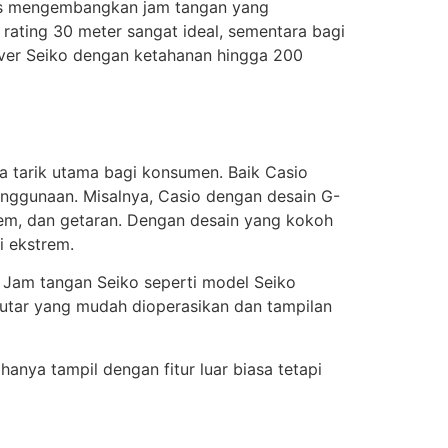
rus mengembangkan jam tangan yang
rating 30 meter sangat ideal, sementara bagi
iver Seiko dengan ketahanan hingga 200
ya tarik utama bagi konsumen. Baik Casio
gunaan. Misalnya, Casio dengan desain G-
rem, dan getaran. Dengan desain yang kokoh
i ekstrem.
. Jam tangan Seiko seperti model Seiko
utar yang mudah dioperasikan dan tampilan
nya tampil dengan fitur luar biasa tetapi