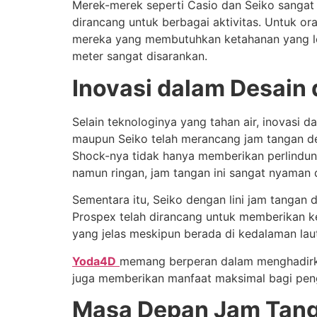
Merek-merek seperti Casio dan Seiko sanga
dirancang untuk berbagai aktivitas. Untuk o
mereka yang membutuhkan ketahanan yang leb
meter sangat disarankan.
Inovasi dalam Desain 
Selain teknologinya yang tahan air, inovasi 
maupun Seiko telah merancang jam tangan 
Shock-nya tidak hanya memberikan perlindung
namun ringan, jam tangan ini sangat nyaman 
Sementara itu, Seiko dengan lini jam tangan
Prospex telah dirancang untuk memberikan k
yang jelas meskipun berada di kedalaman lau
Yoda4D
memang berperan dalam menghadirkan
juga memberikan manfaat maksimal bagi pe
Masa Depan Jam Tang