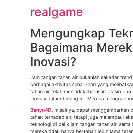
realgame
Mengungkap Tekno
Bagaimana Merek 
Inovasi?
Jam tangan tahan air bukanlah sekadar trend
berbagai aktivitas sehari-hari yang meliba
tahan air telah menjadi keharusan. Casio da
inovasi dalam bidang ini. Mereka menggabun
Banyu4D
, misalnya, dapat menggambarkan b
tahan terhadap air, tetapi juga melampaui ek
teknologi di balik jam tangan tahan air, se
mereka tidak hanya bertahan lebih lama teta