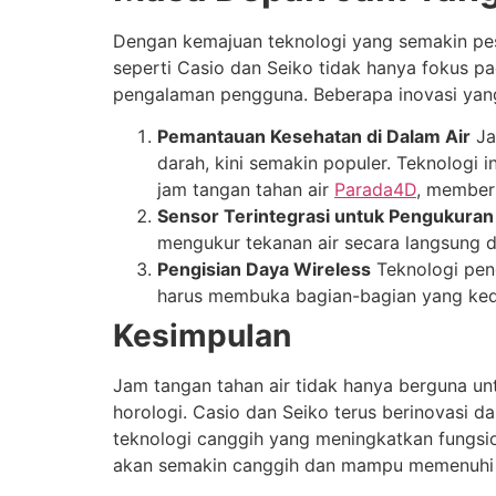
Dengan kemajuan teknologi yang semakin pesa
seperti Casio dan Seiko tidak hanya fokus p
pengalaman pengguna. Beberapa inovasi yang
Pemantauan Kesehatan di Dalam Air
Ja
darah, kini semakin populer. Teknologi
jam tangan tahan air
Parada4D
, member
Sensor Terintegrasi untuk Pengukuran
mengukur tekanan air secara langsung d
Pengisian Daya Wireless
Teknologi pen
harus membuka bagian-bagian yang keda
Kesimpulan
Jam tangan tahan air tidak hanya berguna unt
horologi. Casio dan Seiko terus berinovasi 
teknologi canggih yang meningkatkan fungsio
akan semakin canggih dan mampu memenuhi