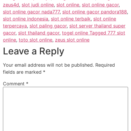
zeus4d
,
slot judi online
,
slot online
,
slot online gacor
,
slot online gacor nada777
,
slot online gacor pandora188
,
slot online indonesia
,
slot online terbaik
,
slot online
terpercaya
,
slot paling gacor
,
slot server thailand super
gacor
,
slot thailand gacor
,
togel online Tagged 777 slot
online
,
toto slot online
,
zeus slot online
Leave a Reply
Your email address will not be published.
Required
fields are marked
*
Comment
*