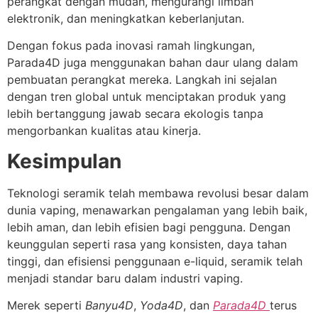
perangkat dengan mudah, mengurangi limbah
elektronik, dan meningkatkan keberlanjutan.
Dengan fokus pada inovasi ramah lingkungan,
Parada4D juga menggunakan bahan daur ulang dalam
pembuatan perangkat mereka. Langkah ini sejalan
dengan tren global untuk menciptakan produk yang
lebih bertanggung jawab secara ekologis tanpa
mengorbankan kualitas atau kinerja.
Kesimpulan
Teknologi seramik telah membawa revolusi besar dalam
dunia vaping, menawarkan pengalaman yang lebih baik,
lebih aman, dan lebih efisien bagi pengguna. Dengan
keunggulan seperti rasa yang konsisten, daya tahan
tinggi, dan efisiensi penggunaan e-liquid, seramik telah
menjadi standar baru dalam industri vaping.
Merek seperti
Banyu4D
,
Yoda4D
, dan
Parada4D
terus