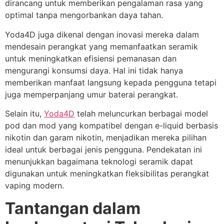
dirancang untuk memberikan pengalaman rasa yang
optimal tanpa mengorbankan daya tahan.
Yoda4D juga dikenal dengan inovasi mereka dalam
mendesain perangkat yang memanfaatkan seramik
untuk meningkatkan efisiensi pemanasan dan
mengurangi konsumsi daya. Hal ini tidak hanya
memberikan manfaat langsung kepada pengguna tetapi
juga memperpanjang umur baterai perangkat.
Selain itu,
Yoda4D
telah meluncurkan berbagai model
pod dan mod yang kompatibel dengan e-liquid berbasis
nikotin dan garam nikotin, menjadikan mereka pilihan
ideal untuk berbagai jenis pengguna. Pendekatan ini
menunjukkan bagaimana teknologi seramik dapat
digunakan untuk meningkatkan fleksibilitas perangkat
vaping modern.
Tantangan dalam