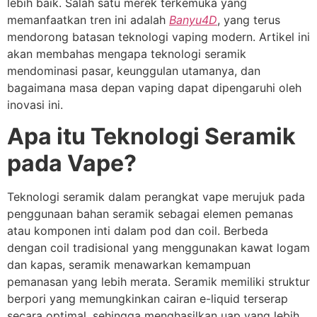
lebih baik. Salah satu merek terkemuka yang
memanfaatkan tren ini adalah
Banyu4D
, yang terus
mendorong batasan teknologi vaping modern. Artikel ini
akan membahas mengapa teknologi seramik
mendominasi pasar, keunggulan utamanya, dan
bagaimana masa depan vaping dapat dipengaruhi oleh
inovasi ini.
Apa itu Teknologi Seramik
pada Vape?
Teknologi seramik dalam perangkat vape merujuk pada
penggunaan bahan seramik sebagai elemen pemanas
atau komponen inti dalam pod dan coil. Berbeda
dengan coil tradisional yang menggunakan kawat logam
dan kapas, seramik menawarkan kemampuan
pemanasan yang lebih merata. Seramik memiliki struktur
berpori yang memungkinkan cairan e-liquid terserap
secara optimal, sehingga menghasilkan uap yang lebih