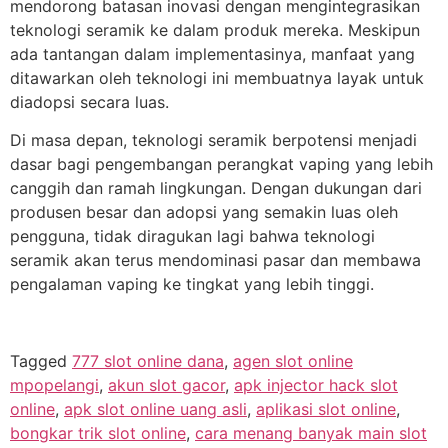
mendorong batasan inovasi dengan mengintegrasikan
teknologi seramik ke dalam produk mereka. Meskipun
ada tantangan dalam implementasinya, manfaat yang
ditawarkan oleh teknologi ini membuatnya layak untuk
diadopsi secara luas.
Di masa depan, teknologi seramik berpotensi menjadi
dasar bagi pengembangan perangkat vaping yang lebih
canggih dan ramah lingkungan. Dengan dukungan dari
produsen besar dan adopsi yang semakin luas oleh
pengguna, tidak diragukan lagi bahwa teknologi
seramik akan terus mendominasi pasar dan membawa
pengalaman vaping ke tingkat yang lebih tinggi.
Tagged
777 slot online dana
,
agen slot online
mpopelangi
,
akun slot gacor
,
apk injector hack slot
online
,
apk slot online uang asli
,
aplikasi slot online
,
bongkar trik slot online
,
cara menang banyak main slot