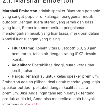
2.1. Marshall Emberton
Marshall Emberton
adalah speaker Bluetooth portable
yang sangat populer di kalangan penggemar musik
outdoor. Dengan suara stereo yang jernih dan bass
yang kuat, Emberton memberikan pengalaman
mendengarkan musik yang luar biasa, meskipun dalam
kondisi luar ruangan yang bising.
Fitur Utama:
Konektivitas Bluetooth 5.0, 20 jam
pemutaran, tahan air dengan rating IPX7, desain
ikonik.
Kelebihan:
Portabilitas tinggi, suara keras dan
jernih, tahan air.
Harga:
Terjangkau untuk kelas speaker premium.
Emberton adalah pilihan ideal untuk mereka yang ingin
speaker outdoor portabel dengan kualitas suara
premium. Jika Anda ingin tahu lebih banyak tentang
produk audio ini, Anda bisa memeriksa lebih banyak
informasi di
Yoda4D
.