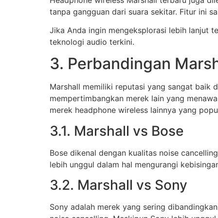
tanpa gangguan dari suara sekitar. Fitur ini
Jika Anda ingin mengeksplorasi lebih lanjut t
teknologi audio terkini.
3. Perbandingan Mars
Marshall memiliki reputasi yang sangat baik
mempertimbangkan merek lain yang menawarka
merek headphone wireless lainnya yang popul
3.1. Marshall vs Bose
Bose dikenal dengan kualitas noise cancellin
lebih unggul dalam hal mengurangi kebisingan 
3.2. Marshall vs Sony
Sony adalah merek yang sering dibandingkan d