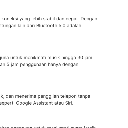
koneksi yang lebih stabil dan cepat. Dengan
ungan lain dari Bluetooth 5.0 adalah
guna untuk menikmati musik hingga 30 jam
tkan 5 jam penggunaan hanya dengan
ck, dan menerima panggilan telepon tanpa
perti Google Assistant atau Siri.
inkan pengguna untuk menikmati suara jernih