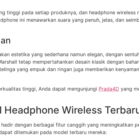
ng tinggi pada setiap produknya, dan headphone wireless m
eadphone ini menawarkan suara yang penuh, jelas, dan seim
nan
kan estetika yang sederhana namun elegan, dengan sentuh
rshall tetap mempertahankan desain klasik dengan bahan ber
 telinga yang empuk dan ringan juga memberikan kenyaman
kualitas tinggi, Anda dapat mengunjungi
Prada4D
yang me
ll Headphone Wireless Terbar
5 hadir dengan berbagai fitur canggih yang meningkatkan
 dapat ditemukan pada model terbaru mereka: