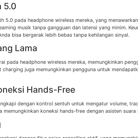
h 5.0
th 5.0 pada headphone wireless mereka, yang menawarkan 
eaming musik tanpa gangguan dan latensi yang minim. Keunt
Anda bisa bergerak lebih bebas tanpa kehilangan sinyal.
yang Lama
erai pada headphone wireless mereka, memungkinkan peng
fast charging juga memungkinkan pengguna untuk mendapa
Koneksi Hands-Free
lengkapi dengan kontrol sentuh untuk mengatur volume, tra
a memungkinkan koneksi hands-free dengan asisten suara se
g
engkapi dengan fitur noise cancelling aktif, yang memungk