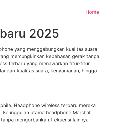
Home
rbaru 2025
adphone yang menggabungkan kualitas suara
 yang memungkinkan kebebasan gerak tanpa
ss terbaru yang menawarkan fitur-fitur
lai dari kualitas suara, kenyamanan, hingga
iophile. Headphone wireless terbaru mereka
ka. Keunggulan utama headphone Marshall
 tanpa mengorbankan frekuensi lainnya.