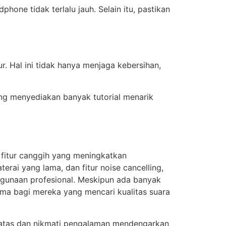
one tidak terlalu jauh. Selain itu, pastikan
. Hal ini tidak hanya menjaga kebersihan,
g menyediakan banyak tutorial menarik
 fitur canggih yang meningkatkan
rai yang lama, dan fitur noise cancelling,
ggunaan profesional. Meskipun ada banyak
ama bagi mereka yang mencari kualitas suara
i atas dan nikmati pengalaman mendengarkan