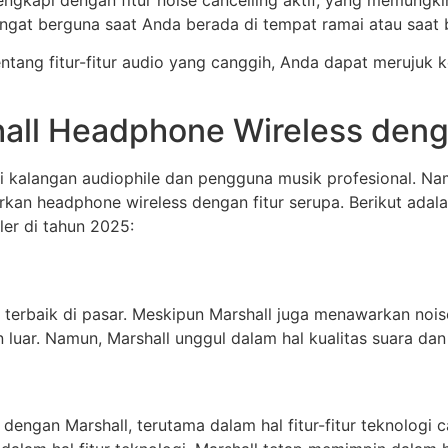
 sangat berguna saat Anda berada di tempat ramai atau saa
entang fitur-fitur audio yang canggih, Anda dapat merujuk 
hall Headphone Wireless deng
 di kalangan audiophile dan pengguna musik profesional. N
n headphone wireless dengan fitur serupa. Berikut adalah
er di tahun 2025:
g terbaik di pasar. Meskipun Marshall juga menawarkan nois
luar. Namun, Marshall unggul dalam hal kualitas suara dan 
engan Marshall, terutama dalam hal fitur-fitur teknologi 