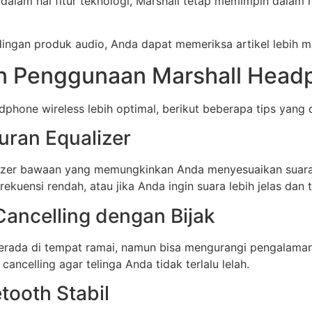
dalam hal fitur teknologi, Marshall tetap memimpin dalam h
ndingan produk audio, Anda dapat memeriksa artikel lebih 
n Penggunaan Marshall Head
hone wireless lebih optimal, berikut beberapa tips yang 
uran Equalizer
izer bawaan yang memungkinkan Anda menyesuaikan suara s
ekuensi rendah, atau jika Anda ingin suara lebih jelas dan t
Cancelling dengan Bijak
erada di tempat ramai, namun bisa mengurangi pengalaman
cancelling agar telinga Anda tidak terlalu lelah.
tooth Stabil