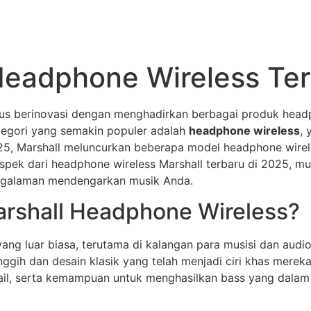
Headphone Wireless Te
 terus berinovasi dengan menghadirkan berbagai produk he
tegori yang semakin populer adalah
headphone wireless
,
5, Marshall meluncurkan beberapa model headphone wirele
aspek dari headphone wireless Marshall terbaru di 2025, mu
ngalaman mendengarkan musik Anda.
arshall Headphone Wireless?
 yang luar biasa, terutama di kalangan para musisi dan aud
ggih dan desain klasik yang telah menjadi ciri khas mere
ail, serta kemampuan untuk menghasilkan bass yang dalam