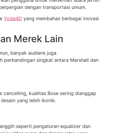
t berpergian dengan transportasi umum.
ke
Yoda4D
yang membahas berbagai inovasi
an Merek Lain
amun, banyak audiens juga
 perbandingan singkat antara Marshall dan
e cancelling, kualitas Bose sering dianggap
desain yang lebih ikonik.
canggih seperti pengaturan equalizer dan