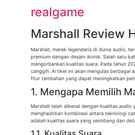
realgame
Marshall Review 
Marshall, merek legendaris di dunia audio,
premium dengan desain ikonik. Salah satu ka
mengorbankan kualitas suara. Pada tahun 202
canggih. Artikel ini akan mengulas berbagai 
fitur tambahan yang dapat meningkatkan pe
1. Mengapa Memilih M
Marshall telah dikenal dengan kualitas audio
menghadirkan kombinasi antara teknologi can
adalah kualitas suara yang seimbang dan det
1.1. Kualitas Suara