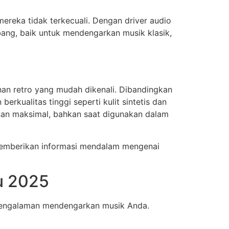
ereka tidak terkecuali. Dengan driver audio
bang, baik untuk mendengarkan musik klasik,
an retro yang mudah dikenali. Dibandingkan
kualitas tinggi seperti kulit sintetis dan
an maksimal, bahkan saat digunakan dalam
mberikan informasi mendalam mengenai
u 2025
 pengalaman mendengarkan musik Anda.