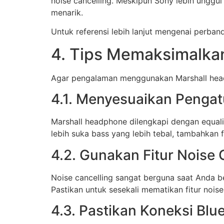
noise cancelling. Meskipun Sony lebih unggul 
menarik.
Untuk referensi lebih lanjut mengenai perba
4. Tips Memaksimalka
Agar pengalaman menggunakan Marshall headp
4.1. Menyesuaikan Pengat
Marshall headphone dilengkapi dengan equal
lebih suka bass yang lebih tebal, tambahkan fr
4.2. Gunakan Fitur Noise 
Noise cancelling sangat berguna saat Anda b
Pastikan untuk sesekali mematikan fitur noise 
4.3. Pastikan Koneksi Blue