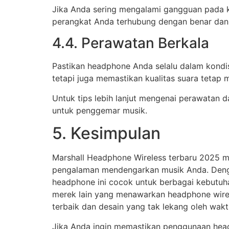
Jika Anda sering mengalami gangguan pada kon
perangkat Anda terhubung dengan benar dan t
4.4. Perawatan Berkala
Pastikan headphone Anda selalu dalam kondisi
tetapi juga memastikan kualitas suara tetap 
Untuk tips lebih lanjut mengenai perawatan 
untuk penggemar musik.
5. Kesimpulan
Marshall Headphone Wireless terbaru 2025 me
pengalaman mendengarkan musik Anda. Dengan d
headphone ini cocok untuk berbagai kebutuh
merek lain yang menawarkan headphone wirele
terbaik dan desain yang tak lekang oleh wakt
Jika Anda ingin memastikan penggunaan headp