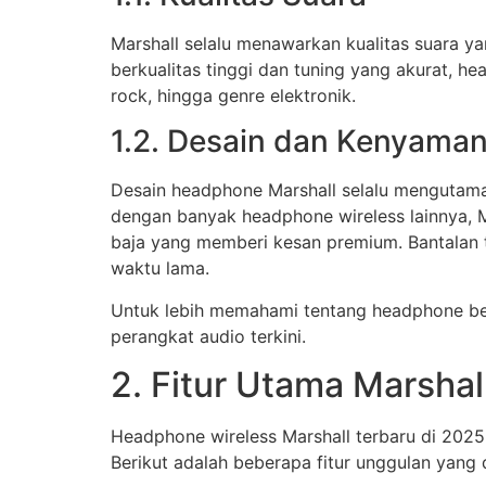
Marshall selalu menawarkan kualitas suara ya
berkualitas tinggi dan tuning yang akurat, h
rock, hingga genre elektronik.
1.2. Desain dan Kenyama
Desain headphone Marshall selalu mengutama
dengan banyak headphone wireless lainnya, Ma
baja yang memberi kesan premium. Bantalan
waktu lama.
Untuk lebih memahami tentang headphone ber
perangkat audio terkini.
2. Fitur Utama Marsha
Headphone wireless Marshall terbaru di 202
Berikut adalah beberapa fitur unggulan yang