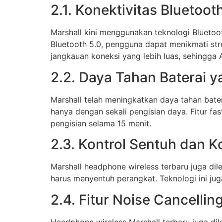
2.1. Konektivitas Bluetoot
Marshall kini menggunakan teknologi Bluetoo
Bluetooth 5.0, pengguna dapat menikmati str
jangkauan koneksi yang lebih luas, sehingga 
2.2. Daya Tahan Baterai 
Marshall telah meningkatkan daya tahan bat
hanya dengan sekali pengisian daya. Fitur 
pengisian selama 15 menit.
2.3. Kontrol Sentuh dan 
Marshall headphone wireless terbaru juga di
harus menyentuh perangkat. Teknologi ini jug
2.4. Fitur Noise Cancellin
Headphone wireless Marshall terbaru juga dil