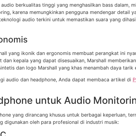
audio berkualitas tinggi yang menghasilkan bass dalam, mi
nitoring, karena memungkinkan pengguna mendengar detail
 teknologi audio terkini untuk memastikan suara yang dihas
gonomis
shall yang ikonik dan ergonomis membuat perangkat ini ny
ut dan kepala yang dapat disesuaikan, Marshall memberi
sintetis dan logo Marshall yang khas menambah daya tarik e
logi audio dan headphone, Anda dapat membaca artikel di
P
dphone untuk Audio Monitori
ne yang dirancang khusus untuk berbagai keperluan, term
 digunakan oleh para profesional di industri musik:
NC