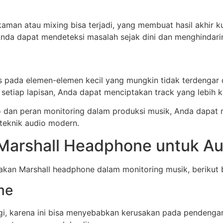
ekaman atau mixing bisa terjadi, yang membuat hasil akh
Anda dapat mendeteksi masalah sejak dini dan menghindarin
da elemen-elemen kecil yang mungkin tidak terdengar di s
setiap lapisan, Anda dapat menciptakan track yang lebih ka
dio dan peran monitoring dalam produksi musik, Anda dapat m
teknik audio modern.
Marshall Headphone untuk Au
n Marshall headphone dalam monitoring musik, berikut b
me
gi, karena ini bisa menyebabkan kerusakan pada pendengara