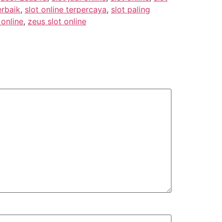
erbaik
,
slot online terpercaya
,
slot paling
 online
,
zeus slot online