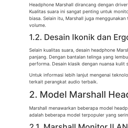
Headphone Marshall dirancang dengan driver 
Kualitas suara ini sangat penting untuk mo
biasa. Selain itu, Marshall juga menggunakan
volume.
1.2. Desain Ikonik dan Er
Selain kualitas suara, desain headphone Mar
panjang. Dengan bantalan telinga yang lemb
performa. Desain klasik dengan nuansa kulit 
Untuk informasi lebih lanjut mengenai tekno
terkait perangkat audio terbaik.
2. Model Marshall Hea
Marshall menawarkan beberapa model headpho
adalah beberapa model terpopuler yang sering
2.1. Marshall Monitor II A