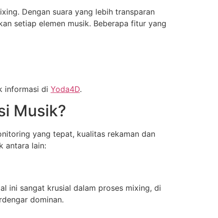
xing. Dengan suara yang lebih transparan
an setiap elemen musik. Beberapa fitur yang
k informasi di
Yoda4D
.
si Musik?
nitoring yang tepat, kualitas rekaman dan
antara lain:
 ini sangat krusial dalam proses mixing, di
erdengar dominan.