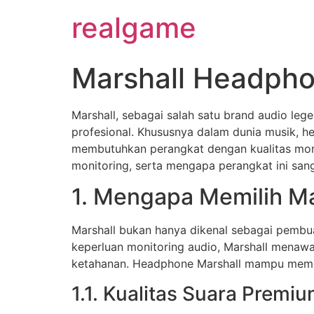
realgame
Marshall Headpho
Marshall, sebagai salah satu brand audio leg
profesional. Khususnya dalam dunia musik, he
membutuhkan perangkat dengan kualitas moni
monitoring, serta mengapa perangkat ini san
1. Mengapa Memilih Ma
Marshall bukan hanya dikenal sebagai pembuat
keperluan monitoring audio, Marshall menawa
ketahanan. Headphone Marshall mampu membe
1.1. Kualitas Suara Premi