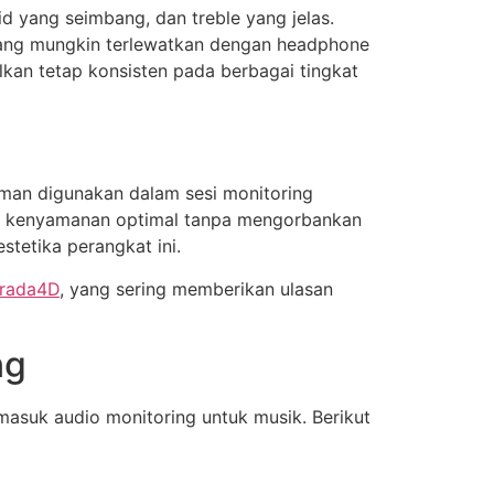
d yang seimbang, dan treble yang jelas.
 yang mungkin terlewatkan dengan headphone
ilkan tetap konsisten pada berbagai tingkat
aman digunakan dalam sesi monitoring
kan kenyamanan optimal tanpa mengorbankan
stetika perangkat ini.
rada4D
, yang sering memberikan ulasan
ng
asuk audio monitoring untuk musik. Berikut