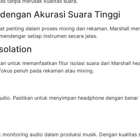
s tanpa merusak kualitas suara.
dengan Akurasi Suara Tinggi
gat penting dalam proses mixing dan rekaman. Marshall m
endengar setiap instrumen secara jelas.
solation
ikan untuk memanfaatkan fitur isolasi suara dari Marshall 
 fokus penuh pada rekaman atau mixing.
tudio. Pastikan untuk menyimpan headphone dengan benar 
k monitoring audio dalam produksi musik. Dengan kualitas 