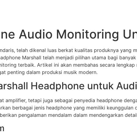
ne Audio Monitoring U
endaris, telah dikenal luas berkat kualitas produknya yang
adphone Marshall telah menjadi pilihan utama bagi banyak 
toring terbaik. Artikel ini akan membahas secara lengkap
gat penting dalam produksi musik modern.
rshall Headphone untuk Audi
 amplifier, tetapi juga sebagai penyedia headphone dengan
rkan berbagai jenis headphone yang memiliki keunggulan d
rikan pengalaman mendalam dalam mendengarkan detail su
um