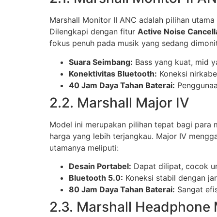
Marshall Monitor II ANC adalah pilihan uta
Dilengkapi dengan fitur
Active Noise Cancell
fokus penuh pada musik yang sedang dimonito
Suara Seimbang:
Bass yang kuat, mid ya
Konektivitas Bluetooth:
Koneksi nirkabel
40 Jam Daya Tahan Baterai:
Penggunaan
2.2. Marshall Major IV
Model ini merupakan pilihan tepat bagi par
harga yang lebih terjangkau. Major IV meng
utamanya meliputi:
Desain Portabel:
Dapat dilipat, cocok u
Bluetooth 5.0:
Koneksi stabil dengan jar
80 Jam Daya Tahan Baterai:
Sangat efis
2.3. Marshall Headphone 