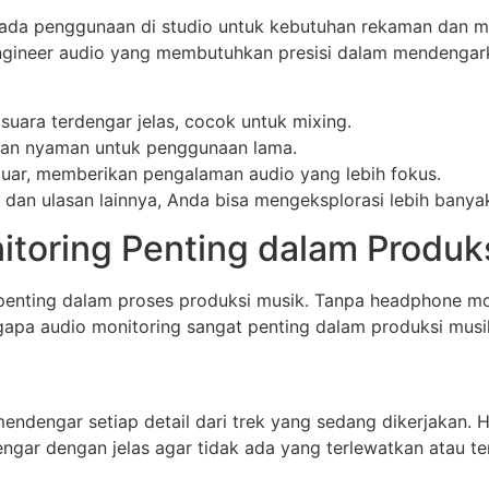
pada penggunaan di studio untuk kebutuhan rekaman dan mi
engineer audio yang membutuhkan presisi dalam mendengark
suara terdengar jelas, cocok untuk mixing.
an nyaman untuk penggunaan lama.
 luar, memberikan pengalaman audio yang lebih fokus.
dan ulasan lainnya, Anda bisa mengeksplorasi lebih banya
toring Penting dalam Produk
rpenting dalam proses produksi musik. Tanpa headphone mo
apa audio monitoring sangat penting dalam produksi musik 
engar setiap detail dari trek yang sedang dikerjakan. Hal
engar dengan jelas agar tidak ada yang terlewatkan atau t