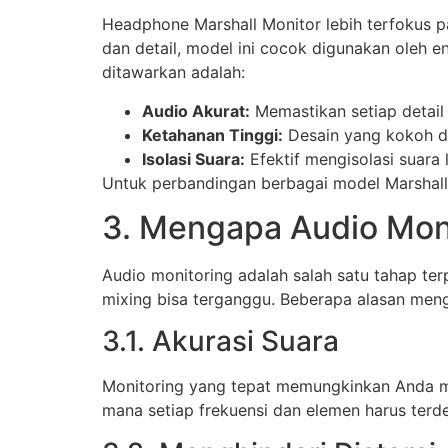
Headphone Marshall Monitor lebih terfokus 
dan detail, model ini cocok digunakan oleh 
ditawarkan adalah:
Audio Akurat:
Memastikan setiap detail 
Ketahanan Tinggi:
Desain yang kokoh d
Isolasi Suara:
Efektif mengisolasi suara
Untuk perbandingan berbagai model Marshall 
3. Mengapa Audio Moni
Audio monitoring adalah salah satu tahap te
mixing bisa terganggu. Beberapa alasan meng
3.1. Akurasi Suara
Monitoring yang tepat memungkinkan Anda mend
mana setiap frekuensi dan elemen harus terd