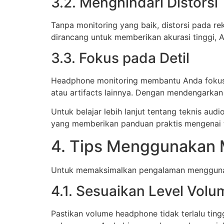
3.2. Menghindari Distorsi
Tanpa monitoring yang baik, distorsi pada r
dirancang untuk memberikan akurasi tinggi, 
3.3. Fokus pada Detil
Headphone monitoring membantu Anda fokus pa
atau artifacts lainnya. Dengan mendengarkan 
Untuk belajar lebih lanjut tentang teknis au
yang memberikan panduan praktis mengenai 
4. Tips Menggunakan 
Untuk memaksimalkan pengalaman menggunaka
4.1. Sesuaikan Level Volu
Pastikan volume headphone tidak terlalu ting