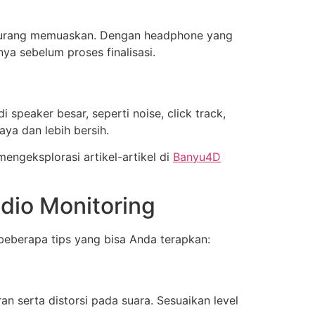
ir kurang memuaskan. Dengan headphone yang
ya sebelum proses finalisasi.
peaker besar, seperti noise, click track,
ya dan lebih bersih.
engeksplorasi artikel-artikel di
Banyu4D
dio Monitoring
eberapa tips yang bisa Anda terapkan:
n serta distorsi pada suara. Sesuaikan level