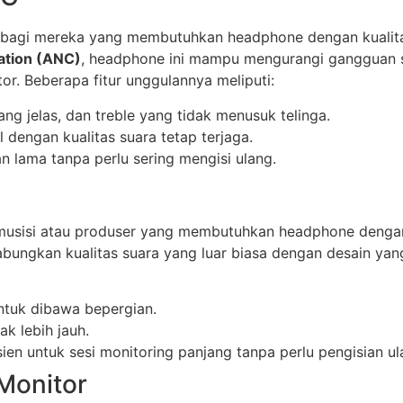
ma bagi mereka yang membutuhkan headphone dengan kualit
ation (ANC)
, headphone ini mampu mengurangi gangguan 
r. Beberapa fitur unggulannya meliputi:
ng jelas, dan treble yang tidak menusuk telinga.
 dengan kualitas suara tetap terjaga.
 lama tanpa perlu sering mengisi ulang.
a musisi atau produser yang membutuhkan headphone dengan
gabungkan kualitas suara yang luar biasa dengan desain y
ntuk dibawa bepergian.
ak lebih jauh.
ien untuk sesi monitoring panjang tanpa perlu pengisian ul
Monitor