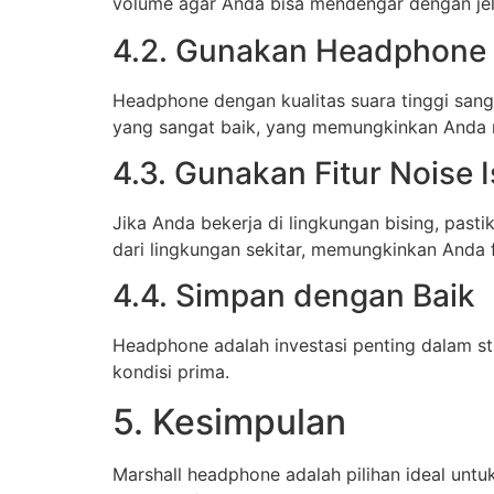
volume agar Anda bisa mendengar dengan jela
4.2. Gunakan Headphone 
Headphone dengan kualitas suara tinggi san
yang sangat baik, yang memungkinkan Anda m
4.3. Gunakan Fitur Noise I
Jika Anda bekerja di lingkungan bising, past
dari lingkungan sekitar, memungkinkan Anda
4.4. Simpan dengan Baik
Headphone adalah investasi penting dalam s
kondisi prima.
5. Kesimpulan
Marshall headphone adalah pilihan ideal untu