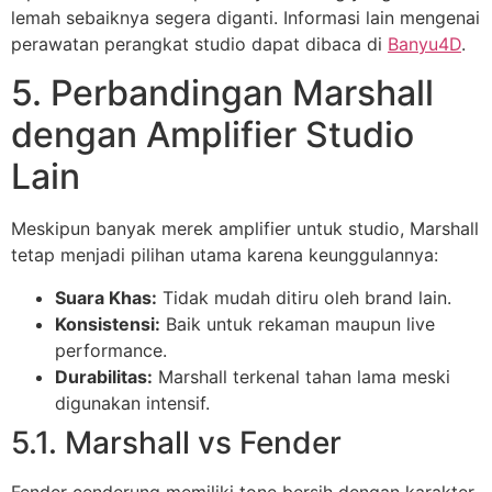
lemah sebaiknya segera diganti. Informasi lain mengenai
perawatan perangkat studio dapat dibaca di
Banyu4D
.
5. Perbandingan Marshall
dengan Amplifier Studio
Lain
Meskipun banyak merek amplifier untuk studio, Marshall
tetap menjadi pilihan utama karena keunggulannya:
Suara Khas:
Tidak mudah ditiru oleh brand lain.
Konsistensi:
Baik untuk rekaman maupun live
performance.
Durabilitas:
Marshall terkenal tahan lama meski
digunakan intensif.
5.1. Marshall vs Fender
Fender cenderung memiliki tone bersih dengan karakter