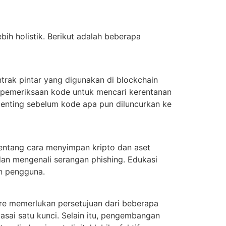
h holistik. Berikut adalah beberapa
rak pintar yang digunakan di blockchain
n pemeriksaan kode untuk mencari kerentanan
 penting sebelum kode apa pun diluncurkan ke
entang cara menyimpan kripto dan aset
an mengenali serangan phishing. Edukasi
an pengguna.
re memerlukan persetujuan dari beberapa
asai satu kunci. Selain itu, pengembangan