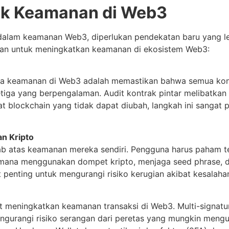
uk Keamanan di Web3
alam keamanan Web3, diperlukan pendekatan baru yang lebi
an untuk meningkatkan keamanan di ekosistem Web3:
jaga keamanan di Web3 adalah memastikan bahwa semua kont
ketiga yang berpengalaman. Audit kontrak pintar melibatka
fat blockchain yang tidak dapat diubah, langkah ini sangat
n Kripto
b atas keamanan mereka sendiri. Pengguna harus paham t
mana menggunakan dompet kripto, menjaga seed phrase, d
 penting untuk mengurangi risiko kerugian akibat kesalah
 meningkatkan keamanan transaksi di Web3. Multi-signatu
engurangi risiko serangan dari peretas yang mungkin mengu