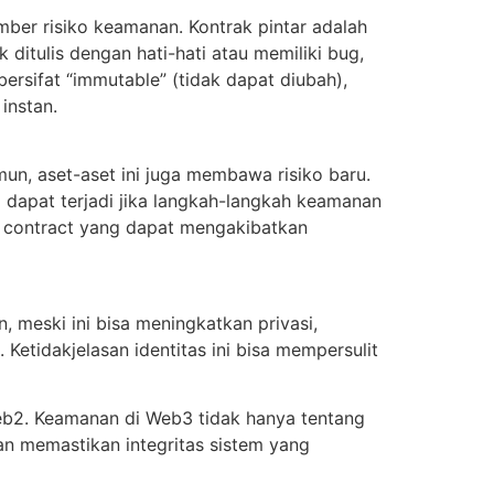
mber risiko keamanan. Kontrak pintar adalah
 ditulis dengan hati-hati atau memiliki bug,
ersifat “immutable” (tidak dapat diubah),
instan.
un, aset-aset ini juga membawa risiko baru.
i dapat terjadi jika langkah-langkah keamanan
t contract yang dapat mengakibatkan
 meski ini bisa meningkatkan privasi,
etidakjelasan identitas ini bisa mempersulit
b2. Keamanan di Web3 tidak hanya tentang
dan memastikan integritas sistem yang