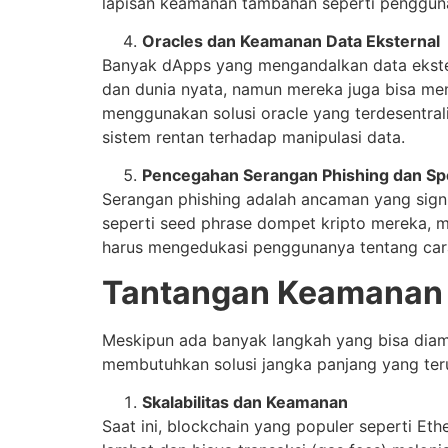
lapisan keamanan tambahan seperti penggunaan
Oracles dan Keamanan Data Eksternal
Banyak dApps yang mengandalkan data ekster
dan dunia nyata, namun mereka juga bisa men
menggunakan solusi oracle yang terdesentral
sistem rentan terhadap manipulasi data.
Pencegahan Serangan Phishing dan Sp
Serangan phishing adalah ancaman yang sign
seperti seed phrase dompet kripto mereka, me
harus mengedukasi penggunanya tentang cara
Tantangan Keamanan
Meskipun ada banyak langkah yang bisa diam
membutuhkan solusi jangka panjang yang ter
Skalabilitas dan Keamanan
Saat ini, blockchain yang populer seperti Et