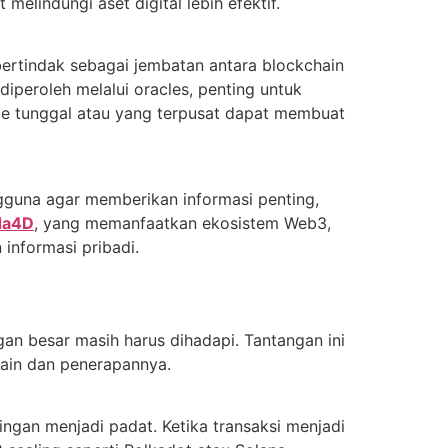
lindungi aset digital lebih efektif.
bertindak sebagai jembatan antara blockchain
iperoleh melalui oracles, penting untuk
cle tunggal atau yang terpusat dapat membuat
gguna agar memberikan informasi penting,
da4D
, yang memanfaatkan ekosistem Web3,
nformasi pribadi.
n besar masih harus dihadapi. Tantangan ini
ain dan penerapannya.
ingan menjadi padat. Ketika transaksi menjadi