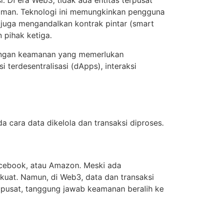
. Di era Web3, tidak ada entitas terpusat
ng aman. Teknologi ini memungkinkan pengguna
 juga mengandalkan kontrak pintar (smart
 pihak ketiga.
tangan keamanan yang memerlukan
 terdesentralisasi (dApps), interaksi
cara data dikelola dan transaksi diproses.
acebook, atau Amazon. Meski ada
 kuat. Namun, di Web3, data dan transaksi
as pusat, tanggung jawab keamanan beralih ke