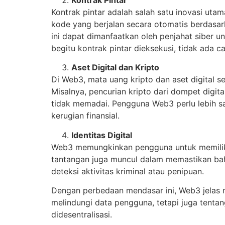
Kontrak pintar adalah salah satu inovasi uta
kode yang berjalan secara otomatis berdasarka
ini dapat dimanfaatkan oleh penjahat siber u
begitu kontrak pintar dieksekusi, tidak ada 
Aset Digital dan Kripto
Di Web3, mata uang kripto dan aset digital s
Misalnya, pencurian kripto dari dompet digit
tidak memadai. Pengguna Web3 perlu lebih sa
kerugian finansial.
Identitas Digital
Web3 memungkinkan pengguna untuk memiliki id
tantangan juga muncul dalam memastikan bahw
deteksi aktivitas kriminal atau penipuan.
Dengan perbedaan mendasar ini, Web3 jelas
melindungi data pengguna, tetapi juga tentan
didesentralisasi.