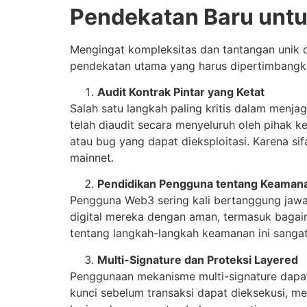
Pendekatan Baru unt
Mengingat kompleksitas dan tantangan unik d
pendekatan utama yang harus dipertimbangk
Audit Kontrak Pintar yang Ketat
Salah satu langkah paling kritis dalam men
telah diaudit secara menyeluruh oleh pihak 
atau bug yang dapat dieksploitasi. Karena si
mainnet.
Pendidikan Pengguna tentang Keamana
Pengguna Web3 sering kali bertanggung jawa
digital mereka dengan aman, termasuk bagai
tentang langkah-langkah keamanan ini sangat
Multi-Signature dan Proteksi Layered
Penggunaan mekanisme multi-signature dapat
kunci sebelum transaksi dapat dieksekusi, m