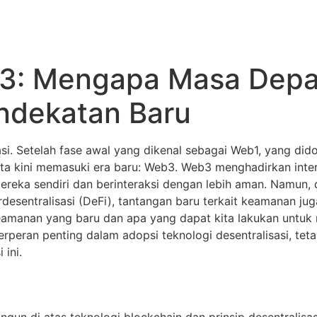
3: Mengapa Masa Depan
dekatan Baru
i. Setelah fase awal yang dikenal sebagai Web1, yang dido
 kita kini memasuki era baru: Web3. Web3 menghadirkan int
ereka sendiri dan berinteraksi dengan lebih aman. Namun, 
esentralisasi (DeFi), tantangan baru terkait keamanan jug
nan yang baru dan apa yang dapat kita lakukan untuk m
erperan penting dalam adopsi teknologi desentralisasi, tet
ini.