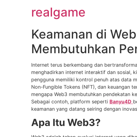
realgame
Keamanan di Web
Membutuhkan Pen
Internet terus berkembang dan bertransformas
menghadirkan internet interaktif dan sosial,
pengguna memiliki kontrol penuh atas data m
Non-Fungible Tokens (NFT), dan keuangan terd
mengapa Web3 membutuhkan pendekatan keama
Sebagai contoh, platform seperti
Banyu4D
b
keamanan yang datang seiring dengan inovasi 
Apa Itu Web3?