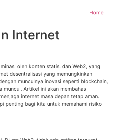
Home
 Internet
minasi oleh konten statis, dan Web2, yang
ernet desentralisasi yang memungkinkan
dengan munculnya inovasi seperti blockchain,
a muncul. Artikel ini akan membahas
enjaga internet masa depan tetap aman.
api penting bagi kita untuk memahami risiko