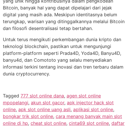
yang unik hingga kontribusinya dalam pengkodean
Bitcoin, banyak hal yang dapat dipelajari dari jejak
digital yang masih ada. Meskipun identitasnya belum
terungkap, warisan yang ditinggalkannya melalui Bitcoin
dan filosofi desentralisasi tetap bertahan.
Untuk terus mengikuti perkembangan dunia kripto dan
teknologi blockchain, pastikan untuk mengunjungi
platform-platform seperti Prada4D, Yoda4D, Banyu4D,
banyu4d, dan Comototo yang selalu menyediakan
informasi terkini tentang inovasi dan tren terbaru dalam
dunia cryptocurrency.
Tagged
777 slot online dana
,
agen slot online
mpopelangi
,
akun slot gacor
,
apk injector hack slot
online
,
apk slot online uang asli
,
aplikasi slot online
,
bongkar trik slot online
,
cara menang banyak main slot
online di hp
,
cheat slot online
,
cinta69 slot online
,
daftar