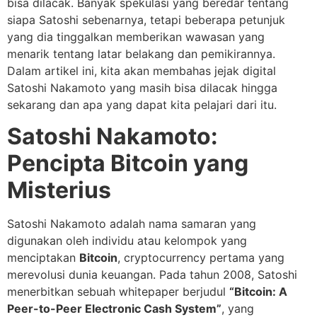
bisa dilacak. Banyak spekulasi yang beredar tentang
siapa Satoshi sebenarnya, tetapi beberapa petunjuk
yang dia tinggalkan memberikan wawasan yang
menarik tentang latar belakang dan pemikirannya.
Dalam artikel ini, kita akan membahas jejak digital
Satoshi Nakamoto yang masih bisa dilacak hingga
sekarang dan apa yang dapat kita pelajari dari itu.
Satoshi Nakamoto:
Pencipta Bitcoin yang
Misterius
Satoshi Nakamoto adalah nama samaran yang
digunakan oleh individu atau kelompok yang
menciptakan
Bitcoin
, cryptocurrency pertama yang
merevolusi dunia keuangan. Pada tahun 2008, Satoshi
menerbitkan sebuah whitepaper berjudul
“Bitcoin: A
Peer-to-Peer Electronic Cash System”
, yang