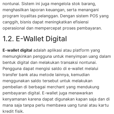
nontunai. Sistem ini juga mengelola stok barang,
menghasilkan laporan keuangan, serta menangani
program loyalitas pelanggan. Dengan sistem POS yang
canggih, bisnis dapat meningkatkan efisiensi
operasional dan mempercepat proses pembayaran.
1.2. E-Wallet Digital
E-wallet digital
adalah aplikasi atau platform yang
memungkinkan pengguna untuk menyimpan uang dalam
bentuk digital dan melakukan transaksi nontunai.
Pengguna dapat mengisi saldo di e-wallet melalui
transfer bank atau metode lainnya, kemudian
menggunakan saldo tersebut untuk melakukan
pembelian di berbagai merchant yang mendukung
pembayaran digital. E-wallet juga menawarkan
kenyamanan karena dapat digunakan kapan saja dan di
mana saja tanpa perlu membawa uang tunai atau kartu
kredit fisik.