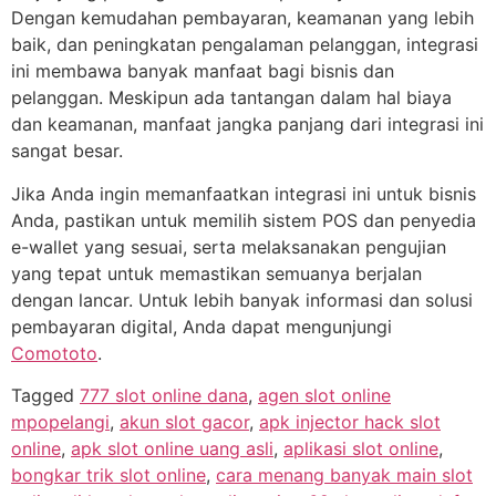
Dengan kemudahan pembayaran, keamanan yang lebih
baik, dan peningkatan pengalaman pelanggan, integrasi
ini membawa banyak manfaat bagi bisnis dan
pelanggan. Meskipun ada tantangan dalam hal biaya
dan keamanan, manfaat jangka panjang dari integrasi ini
sangat besar.
Jika Anda ingin memanfaatkan integrasi ini untuk bisnis
Anda, pastikan untuk memilih sistem POS dan penyedia
e-wallet yang sesuai, serta melaksanakan pengujian
yang tepat untuk memastikan semuanya berjalan
dengan lancar. Untuk lebih banyak informasi dan solusi
pembayaran digital, Anda dapat mengunjungi
Comototo
.
Tagged
777 slot online dana
,
agen slot online
mpopelangi
,
akun slot gacor
,
apk injector hack slot
online
,
apk slot online uang asli
,
aplikasi slot online
,
bongkar trik slot online
,
cara menang banyak main slot