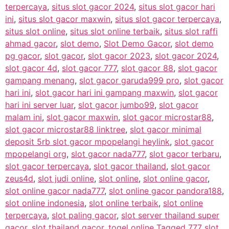
terpercaya
,
situs slot gacor 2024
,
situs slot gacor hari
ini
,
situs slot gacor maxwin
,
situs slot gacor terpercaya
,
situs slot online
,
situs slot online terbaik
,
situs slot raffi
ahmad gacor
,
slot demo
,
Slot Demo Gacor
,
slot demo
pg gacor
,
slot gacor
,
slot gacor 2023
,
slot gacor 2024
,
slot gacor 4d
,
slot gacor 777
,
slot gacor 88
,
slot gacor
gampang menang
,
slot gacor garuda999 pro
,
slot gacor
hari ini
,
slot gacor hari ini gampang maxwin
,
slot gacor
hari ini server luar
,
slot gacor jumbo99
,
slot gacor
malam ini
,
slot gacor maxwin
,
slot gacor microstar88
,
slot gacor microstar88 linktree
,
slot gacor minimal
deposit 5rb slot gacor mpopelangi heylink
,
slot gacor
mpopelangi org
,
slot gacor nada777
,
slot gacor terbaru
,
slot gacor terpercaya
,
slot gacor thailand
,
slot gacor
zeus4d
,
slot judi online
,
slot online
,
slot online gacor
,
slot online gacor nada777
,
slot online gacor pandora188
,
slot online indonesia
,
slot online terbaik
,
slot online
terpercaya
,
slot paling gacor
,
slot server thailand super
gacor
,
slot thailand gacor
,
togel online Tagged 777 slot