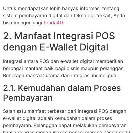
Untuk mendapatkan lebih banyak informasi tentang
sistem pembayaran digital dan teknologi terkait, Anda
bisa mengunjungi
Prada4D
.
2. Manfaat Integrasi POS
dengan E-Wallet Digital
Integrasi antara POS dan e-wallet digital memberikan
berbagai manfaat baik bagi bisnis maupun pelanggan.
Beberapa manfaat utama dari integrasi ini meliputi:
2.1. Kemudahan dalam Proses
Pembayaran
Salah satu manfaat terbesar dari integrasi POS dengan
e-wallet digital adalah kemudahan dalam proses
pembayaran. Pelanggan dapat melakukan pembayaran
hanya dengan menggunakan ponsel mereka, tanpa perlu