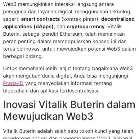
Web3 memungkinkan interaksi langsung antara
pengguna dan layanan digital, menggunakan teknologi
seperti
smart contracts
(kontrak pintar),
decentralized
applications (dApps)
, dan
cryptocurrency
. Vitalik
Buterin, sebagai pendiri Ethereum, telah memainkan
peran penting dalam mempopulerkan konsep ini dan
terus berinovasi untuk mewujudkan potensi Web3 dalam
berbagai bidang.
Untuk memahami lebih lanjut tentang bagaimana Web3
akan mengubah dunia digital, Anda bisa mengunjungi
Prada4D
yang menyediakan informasi tentang
blockchain dan aplikasi terdesentralisasi.
Inovasi Vitalik Buterin dalam
Mewujudkan Web3
Vitalik Buterin adalah salah satu tokoh kunci yang telah
mendorong adopsi dan pengembangan Web3. Sebagai