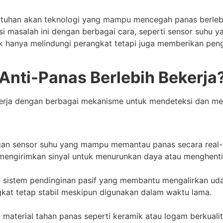
utuhan akan teknologi yang mampu mencegah panas berleb
i masalah ini dengan berbagai cara, seperti sensor suhu y
dak hanya melindungi perangkat tetapi juga memberikan pen
Anti-Panas Berlebih Bekerja
kerja dengan berbagai mekanisme untuk mendeteksi dan me
an sensor suhu yang mampu memantau panas secara real-t
n mengirimkan sinyal untuk menurunkan daya atau menghent
tau sistem pendinginan pasif yang membantu mengalirkan u
kat tetap stabil meskipun digunakan dalam waktu lama.
terial tahan panas seperti keramik atau logam berkualita