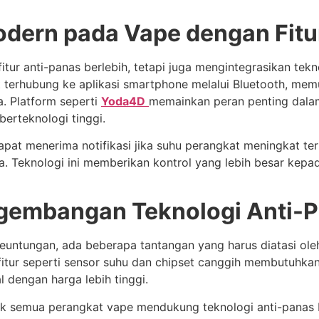
Modern pada Vape dengan Fitu
itur anti-panas berlebih, tetapi juga mengintegrasikan te
 terhubung ke aplikasi smartphone melalui Bluetooth, m
. Platform seperti
Yoda4D
memainkan peran penting dalam
erteknologi tinggi.
at menerima notifikasi jika suhu perangkat meningkat terla
a. Teknologi ini memberikan kontrol yang lebih besar kep
gembangan Teknologi Anti-P
untungan, ada beberapa tantangan yang harus diatasi oleh
r seperti sensor suhu dan chipset canggih membutuhkan in
l dengan harga lebih tinggi.
dak semua perangkat vape mendukung teknologi anti-panas b