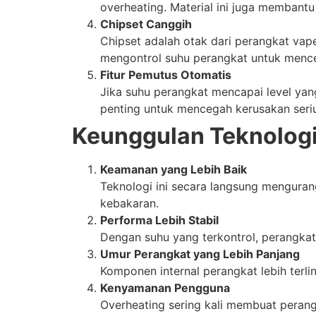
overheating. Material ini juga membant
Chipset Canggih
Chipset adalah otak dari perangkat va
mengontrol suhu perangkat untuk mence
Fitur Pemutus Otomatis
Jika suhu perangkat mencapai level yan
penting untuk mencegah kerusakan seri
Keunggulan Teknologi
Keamanan yang Lebih Baik
Teknologi ini secara langsung menguran
kebakaran.
Performa Lebih Stabil
Dengan suhu yang terkontrol, perangka
Umur Perangkat yang Lebih Panjang
Komponen internal perangkat lebih terli
Kenyamanan Pengguna
Overheating sering kali membuat peran