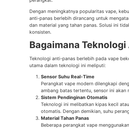
perangkat.
Dengan meningkatnya popularitas vape, keb
anti-panas berlebih dirancang untuk mengatas
dan material yang tahan panas. Solusi ini ti
konsisten.
Bagaimana Teknologi 
Teknologi anti-panas berlebih pada vape be
utama dalam teknologi ini meliputi:
Sensor Suhu Real-Time
Perangkat vape modern dilengkapi deng
ambang batas tertentu, sensor ini aka
Sistem Pendinginan Otomatis
Teknologi ini melibatkan kipas kecil a
otomatis. Dengan demikian, suhu perang
Material Tahan Panas
Beberapa perangkat vape menggunakan ma