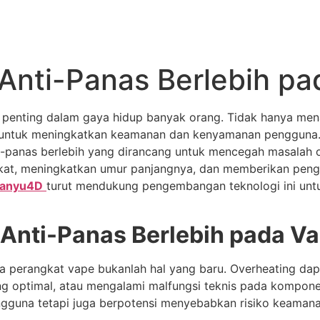
 Anti-Panas Berlebih p
n penting dalam gaya hidup banyak orang. Tidak hanya m
i untuk meningkatkan keamanan dan kenyamanan pengguna. 
ti-panas berlebih yang dirancang untuk mencegah masalah o
gkat, meningkatkan umur panjangnya, dan memberikan peng
anyu4D
turut mendukung pengembangan teknologi ini untu
 Anti-Panas Berlebih pada V
a perangkat vape bukanlah hal yang baru. Overheating dap
ng optimal, atau mengalami malfungsi teknis pada komponen 
guna tetapi juga berpotensi menyebabkan risiko keamanan