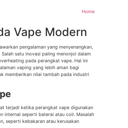
Home
ada Vape Modern
enawarkan pengalaman yang menyenangkan,
Salah satu inovasi paling menonjol dalam
verheating pada perangkat vape. Hal ini
alaman vaping yang lebih aman bagi
k memberikan nilai tambah pada industri
ape
at terjadi ketika perangkat vape digunakan
internal seperti baterai atau coil. Masalah
, seperti kebakaran atau kerusakan