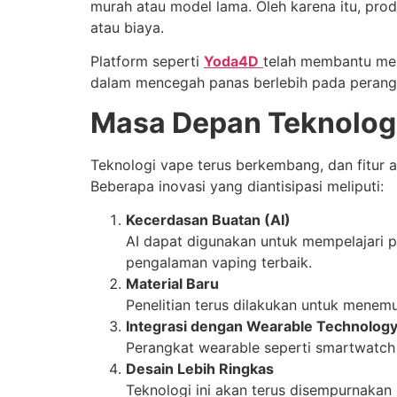
murah atau model lama. Oleh karena itu, pro
atau biaya.
Platform seperti
Yoda4D
telah membantu meng
dalam mencegah panas berlebih pada perang
Masa Depan Teknologi
Teknologi vape terus berkembang, dan fitur 
Beberapa inovasi yang diantisipasi meliputi:
Kecerdasan Buatan (AI)
AI dapat digunakan untuk mempelajari
pengalaman vaping terbaik.
Material Baru
Penelitian terus dilakukan untuk menemu
Integrasi dengan Wearable Technolog
Perangkat wearable seperti smartwatch
Desain Lebih Ringkas
Teknologi ini akan terus disempurnaka