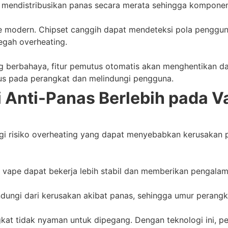
u mendistribusikan panas secara merata sehingga komponen
pe modern. Chipset canggih dapat mendeteksi pola penggun
gah overheating.
g berbahaya, fitur pemutus otomatis akan menghentikan day
us pada perangkat dan melindungi pengguna.
 Anti-Panas Berlebih pada 
gi risiko overheating yang dapat menyebabkan kerusakan p
t vape dapat bekerja lebih stabil dan memberikan pengala
ndungi dari kerusakan akibat panas, sehingga umur perangk
gkat tidak nyaman untuk dipegang. Dengan teknologi ini,