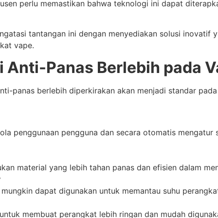
dusen perlu memastikan bahwa teknologi ini dapat diterapk
atasi tantangan ini dengan menyediakan solusi inovatif ya
kat vape.
 Anti-Panas Berlebih pada 
anti-panas berlebih diperkirakan akan menjadi standar pa
 pola penggunaan pengguna dan secara otomatis mengatur
kan material yang lebih tahan panas dan efisien dalam men
y
 mungkin dapat digunakan untuk memantau suhu perangkat 
n untuk membuat perangkat lebih ringan dan mudah digunak