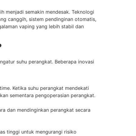
ih menjadi semakin mendesak. Teknologi
ang canggih, sistem pendinginan otomatis,
galaman vaping yang lebih stabil dan
?
ngatur suhu perangkat. Beberapa inovasi
ime. Ketika suhu perangkat mendekati
ikan sementara pengoperasian perangkat.
dara dan mendinginkan perangkat secara
s tinggi untuk mengurangi risiko