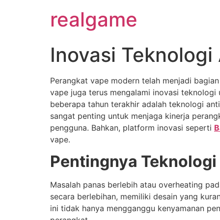
realgame
Inovasi Teknologi
Perangkat vape modern telah menjadi bagia
vape juga terus mengalami inovasi teknolog
beberapa tahun terakhir adalah teknologi an
sangat penting untuk menjaga kinerja peran
pengguna. Bahkan, platform inovasi seperti
B
vape.
Pentingnya Teknologi
Masalah panas berlebih atau overheating pad
secara berlebihan, memiliki desain yang kura
ini tidak hanya mengganggu kenyamanan peng