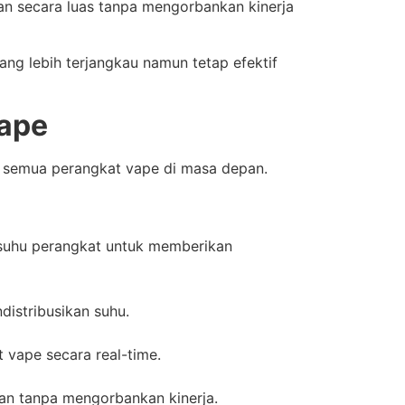
an secara luas tanpa mengorbankan kinerja
ng lebih terjangkau namun tetap efektif
Vape
da semua perangkat vape di masa depan.
 suhu perangkat untuk memberikan
distribusikan suhu.
vape secara real-time.
an tanpa mengorbankan kinerja.