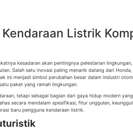
i Kendaraan Listrik Ko
katnya kesadaran akan pentingnya pelestarian lingkungan, 
utan. Salah satu inovasi paling menarik datang dari Honda,
mpak ini menjadi simbol perubahan besar dalam industri otom
m satu paket yang ramah lingkungan.
araan, tetapi sebagai bagian dari gaya hidup modern ya
bahas secara mendalam spesifikasi, fitur unggulan, keungg
rasi baru pengguna kendaraan listrik.
turistik