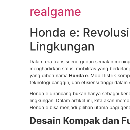
realgame
Honda e: Revolus
Lingkungan
Dalam era transisi energi dan semakin mening
menghadirkan solusi mobilitas yang berkelanj
yang diberi nama
Honda e
. Mobil listrik ko
teknologi canggih, dan efisiensi tinggi dala
Honda e dirancang bukan hanya sebagai kend
lingkungan. Dalam artikel ini, kita akan mem
Honda e bisa menjadi pilihan utama bagi gene
Desain Kompak dan Fu