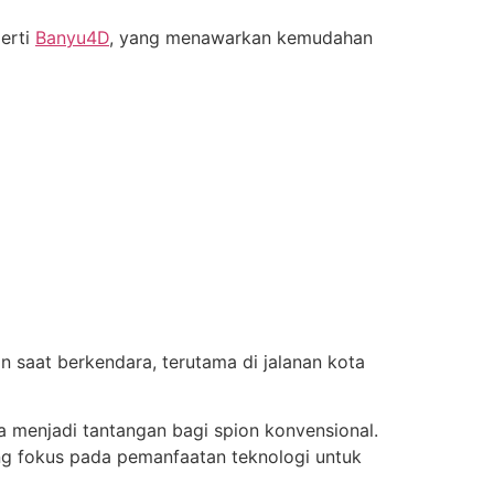
perti
Banyu4D
, yang menawarkan kemudahan
saat berkendara, terutama di jalanan kota
nya menjadi tantangan bagi spion konvensional.
ng fokus pada pemanfaatan teknologi untuk