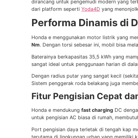
dirancang untuk pengemudi modern yang terbia
dari platform seperti
Yoda4D
yang menonjolk
Performa Dinamis di 
Honda e menggunakan motor listrik yang men
Nm
. Dengan torsi sebesar ini, mobil bisa me
Baterainya berkapasitas 35,5 kWh yang ma
sangat ideal untuk penggunaan harian di dalam 
Dengan radius putar yang sangat kecil (sekit
Sistem penggerak roda belakang juga membe
Fitur Pengisian Cepat dan
Honda e mendukung
fast charging
DC dengan
untuk pengisian AC biasa di rumah, membutuh
Port pengisian daya terletak di tengah kap m
terutama di lingkungan urban yang memiliki k