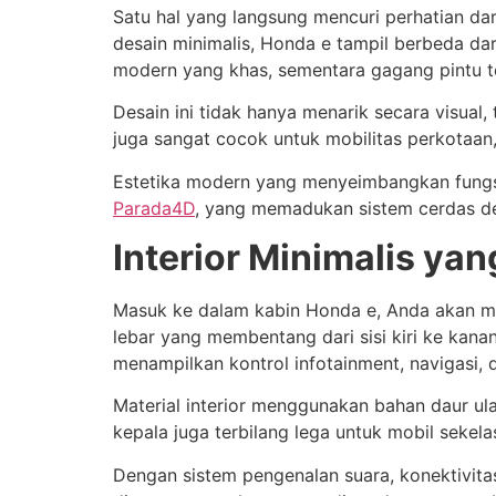
Satu hal yang langsung mencuri perhatian da
desain minimalis, Honda e tampil berbeda d
modern yang khas, sementara gagang pintu 
Desain ini tidak hanya menarik secara visual
juga sangat cocok untuk mobilitas perkotaan,
Estetika modern yang menyeimbangkan fungsi
Parada4D
, yang memadukan sistem cerdas de
Interior Minimalis ya
Masuk ke dalam kabin Honda e, Anda akan me
lebar yang membentang dari sisi kiri ke kanan
menampilkan kontrol infotainment, navigasi, 
Material interior menggunakan bahan daur ul
kepala juga terbilang lega untuk mobil seke
Dengan sistem pengenalan suara, konektivita