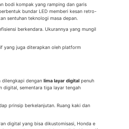
gan bodi kompak yang ramping dan garis
 berbentuk bundar LED memberi kesan retro-
an sentuhan teknologi masa depan.
efisiensi berkendara. Ukurannya yang mungil
 yang juga diterapkan oleh platform
a dilengkapi dengan
lima layar digital
penuh
 digital, sementara tiga layar tengah
ap prinsip berkelanjutan. Ruang kaki dan
an digital yang bisa dikustomisasi, Honda e