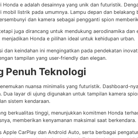
ri Honda e adalah desainnya yang unik dan futuristik. Den
ari mobil listrik pada umumnya. Lampu depan dan belakang
tersembunyi dan kamera sebagai pengganti spion memberik
, tetapi juga dirancang untuk mendukung aerodinamika dan 
 menjadikan Honda e pilihan ideal untuk kehidupan urban.
 dan keindahan ini mengingatkan pada pendekatan inovatif
ngan tampilan yang user-friendly dan elegan.
ng Penuh Teknologi
nemukan nuansa minimalis yang futuristik. Dashboard-ny
. Dua layar di ujung digunakan untuk tampilan kamera spion
dan sistem kendaraan.
ang berkualitas tinggi, menunjukkan komitmen Honda terhad
lasnya, memberikan kenyamanan maksimal saat berkendara.
s Apple CarPlay dan Android Auto, serta berbagai pengatur