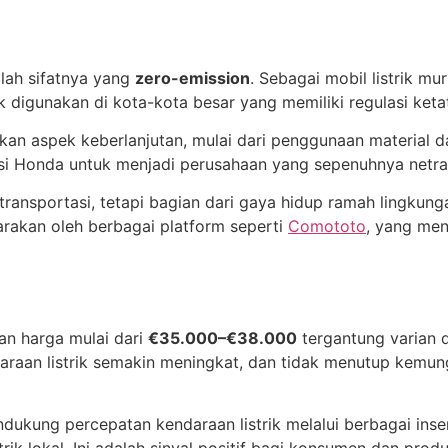
alah sifatnya yang
zero-emission
. Sebagai mobil listrik m
digunakan di kota-kota besar yang memiliki regulasi ketat
kan aspek keberlanjutan, mulai dari penggunaan material d
si Honda untuk menjadi perusahaan yang sepenuhnya netra
ansportasi, tetapi bagian dari gaya hidup ramah lingkungan
arakan oleh berbagai platform seperti
Comototo
, yang men
an harga mulai dari
€35.000–€38.000
tergantung varian 
daraan listrik semakin meningkat, dan tidak menutup kem
ukung percepatan kendaraan listrik melalui berbagai insen