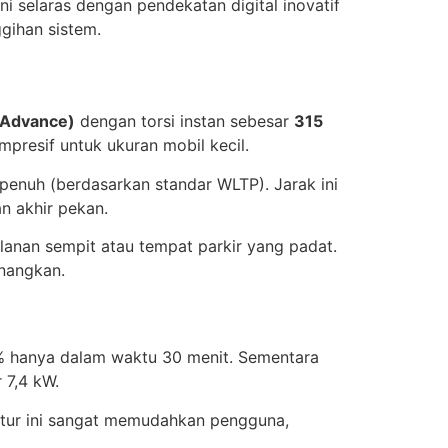
i selaras dengan pendekatan digital inovatif
ihan sistem.
n Advance)
dengan torsi instan sebesar
315
mpresif untuk ukuran mobil kecil.
penuh (berdasarkan standar WLTP). Jarak ini
an akhir pekan.
alanan sempit atau tempat parkir yang padat.
nangkan.
 hanya dalam waktu 30 menit. Sementara
 7,4 kW.
Fitur ini sangat memudahkan pengguna,