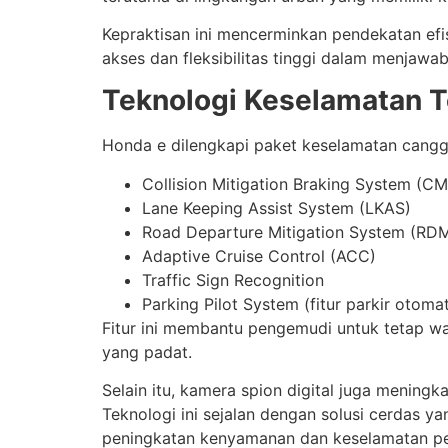
Kepraktisan ini mencerminkan pendekatan efi
akses dan fleksibilitas tinggi dalam menjaw
Teknologi Keselamatan 
Honda e dilengkapi paket keselamatan cang
Collision Mitigation Braking System (C
Lane Keeping Assist System (LKAS)
Road Departure Mitigation System (RD
Adaptive Cruise Control (ACC)
Traffic Sign Recognition
Parking Pilot System (fitur parkir otomat
Fitur ini membantu pengemudi untuk tetap w
yang padat.
Selain itu, kamera spion digital juga meningk
Teknologi ini sejalan dengan solusi cerdas y
peningkatan kenyamanan dan keselamatan p