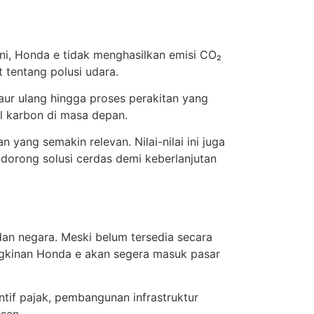
urni, Honda e tidak menghasilkan emisi CO₂
 tentang polusi udara.
aur ulang hingga proses perakitan yang
l karbon di masa depan.
 yang semakin relevan. Nilai-nilai ini juga
dorong solusi cerdas demi keberlanjutan
dan negara. Meski belum tersedia secara
ungkinan Honda e akan segera masuk pasar
tif pajak, pembangunan infrastruktur