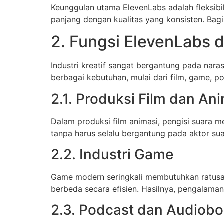
Keunggulan utama ElevenLabs adalah fleksibi
panjang dengan kualitas yang konsisten. Bagi 
2. Fungsi ElevenLabs d
Industri kreatif sangat bergantung pada nara
berbagai kebutuhan, mulai dari film, game, p
2.1. Produksi Film dan An
Dalam produksi film animasi, pengisi suara
tanpa harus selalu bergantung pada aktor su
2.2. Industri Game
Game modern seringkali membutuhkan ratusan
berbeda secara efisien. Hasilnya, pengalaman 
2.3. Podcast dan Audiob