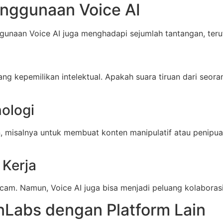
enggunaan Voice AI
aan Voice AI juga menghadapi sejumlah tantangan, teruta
g kepemilikan intelektual. Apakah suara tiruan dari seoran
ologi
 misalnya untuk membuat konten manipulatif atau penipuan.
 Kerja
cam. Namun, Voice AI juga bisa menjadi peluang kolaborasi 
nLabs dengan Platform Lain