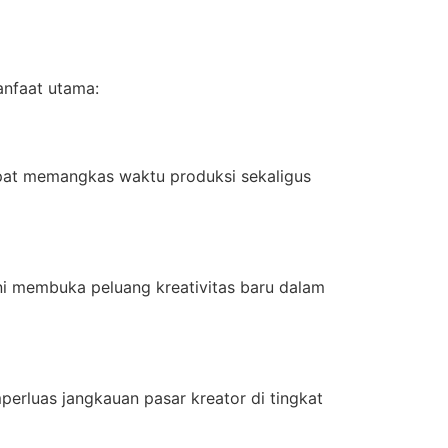
anfaat utama:
apat memangkas waktu produksi sekaligus
ni membuka peluang kreativitas baru dalam
erluas jangkauan pasar kreator di tingkat