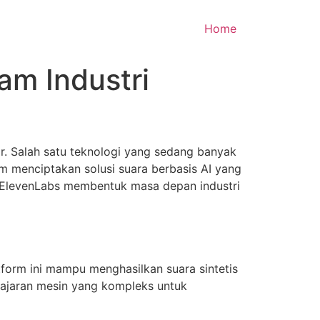
Home
am Industri
. Salah satu teknologi yang sedang banyak
am menciptakan solusi suara berbasis AI yang
a ElevenLabs membentuk masa depan industri
form ini mampu menghasilkan suara sintetis
lajaran mesin yang kompleks untuk