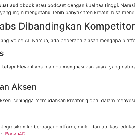
uat audiobook atau podcast dengan kualitas tinggi. Naras
ng ingin mengetahui lebih banyak tren kreatif, bisa mene
Labs Dibandingkan Kompetitor
dang Voice AI. Namun, ada beberapa alasan mengapa platfo
is
, tetapi ElevenLabs mampu menghasilkan suara yang natur
 dan Aksen
aksen, sehingga memudahkan kreator global dalam menyes
grasikan ke berbagai platform, mulai dari aplikasi edukas
 di
Banyu4D
.