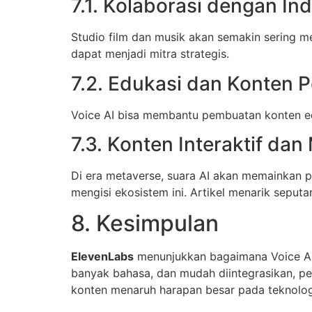
7.1. Kolaborasi dengan In
Studio film dan musik akan semakin sering m
dapat menjadi mitra strategis.
7.2. Edukasi dan Konten 
Voice AI bisa membantu pembuatan konten edu
7.3. Konten Interaktif dan
Di era metaverse, suara AI akan memainkan pe
mengisi ekosistem ini. Artikel menarik seputar 
8. Kesimpulan
ElevenLabs
menunjukkan bagaimana Voice AI 
banyak bahasa, dan mudah diintegrasikan, per
konten menaruh harapan besar pada teknologi