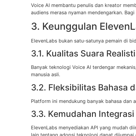
Voice AI membantu penulis dan kreator memb
audiens merasa nyaman mendengarkan. Bagi ya
3. Keunggulan Eleven
ElevenLabs bukan satu-satunya pemain di bi
3.1. Kualitas Suara Realist
Banyak teknologi Voice AI terdengar mekanis
manusia asli.
3.2. Fleksibilitas Bahasa
Platform ini mendukung banyak bahasa dan 
3.3. Kemudahan Integrasi
ElevenLabs menyediakan API yang mudah diinte
lain tentang adopsi teknologi dapat dijumpai