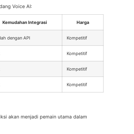
dang Voice AI:
Kemudahan Integrasi
Harga
ah dengan API
Kompetitif
k
Kompetitif
k
Kompetitif
k
Kompetitif
iksi akan menjadi pemain utama dalam