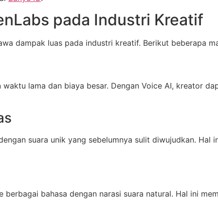
enLabs pada Industri Kreatif
wa dampak luas pada industri kreatif. Berikut beberapa m
 waktu lama dan biaya besar. Dengan Voice AI, kreator d
as
engan suara unik yang sebelumnya sulit diwujudkan. Hal i
berbagai bahasa dengan narasi suara natural. Hal ini memp