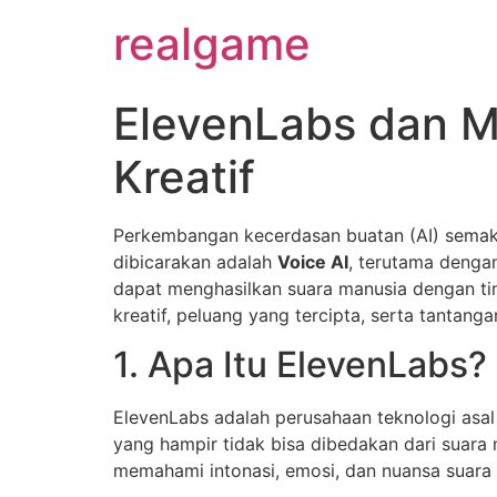
realgame
ElevenLabs dan M
Kreatif
Perkembangan kecerdasan buatan (AI) semaki
dibicarakan adalah
Voice AI
, terutama denga
dapat menghasilkan suara manusia dengan tin
kreatif, peluang yang tercipta, serta tantanga
1. Apa Itu ElevenLabs?
ElevenLabs adalah perusahaan teknologi asa
yang hampir tidak bisa dibedakan dari suara
memahami intonasi, emosi, dan nuansa suara