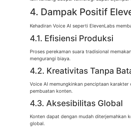
4. Dampak Positif Elev
Kehadiran Voice AI seperti ElevenLabs memba
4.1. Efisiensi Produksi
Proses perekaman suara tradisional memakan
mengurangi biaya.
4.2. Kreativitas Tanpa Bat
Voice AI memungkinkan penciptaan karakter d
pembuatan konten.
4.3. Aksesibilitas Global
Konten dapat dengan mudah diterjemahkan ke 
global.