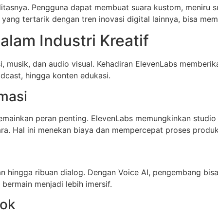
litasnya. Pengguna dapat membuat suara kustom, meniru su
yang tertarik dengan tren inovasi digital lainnya, bisa me
alam Industri Kreatif
si, musik, dan audio visual. Kehadiran ElevenLabs memberik
odcast, hingga konten edukasi.
imasi
 memainkan peran penting. ElevenLabs memungkinkan studio
ara. Hal ini menekan biaya dan mempercepat proses produk
 hingga ribuan dialog. Dengan Voice AI, pengembang bisa 
bermain menjadi lebih imersif.
ook