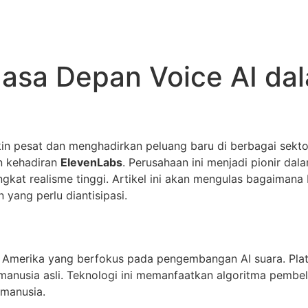
asa Depan Voice AI dal
n pesat dan menghadirkan peluang baru di berbagai sektor
n kehadiran
ElevenLabs
. Perusahaan ini menjadi pionir dal
gkat realisme tinggi. Artikel ini akan mengulas bagaiman
n yang perlu diantisipasi.
l Amerika yang berfokus pada pengembangan AI suara. Plat
 manusia asli. Teknologi ini memanfaatkan algoritma pembe
 manusia.