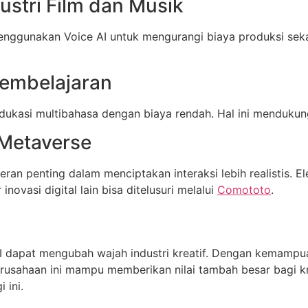
dustri Film dan Musik
enggunakan Voice AI untuk mengurangi biaya produksi seka
Pembelajaran
kasi multibahasa dengan biaya rendah. Hal ini mendukung
 Metaverse
ran penting dalam menciptakan interaksi lebih realistis. E
inovasi digital lain bisa ditelusuri melalui
Comototo
.
dapat mengubah wajah industri kreatif. Dengan kemampua
usahaan ini mampu memberikan nilai tambah besar bagi krea
 ini.