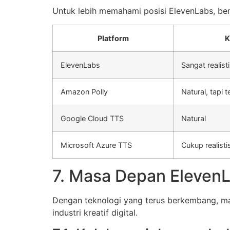
Untuk lebih memahami posisi ElevenLabs, ber
Platform
K
ElevenLabs
Sangat realist
Amazon Polly
Natural, tapi 
Google Cloud TTS
Natural
Microsoft Azure TTS
Cukup realisti
7. Masa Depan ElevenLa
Dengan teknologi yang terus berkembang, ma
industri kreatif digital.