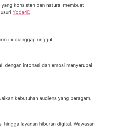
i yang konsisten dan natural membuat
lusuri
Yoda4D
.
rm ini dianggap unggul.
al, dengan intonasi dan emosi menyerupai
uaikan kebutuhan audiens yang beragam.
i hingga layanan hiburan digital. Wawasan