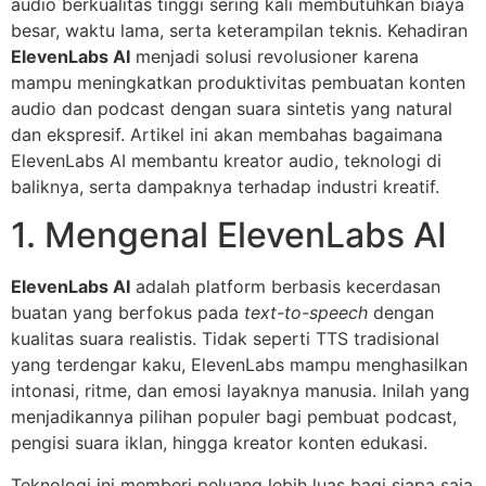
audio berkualitas tinggi sering kali membutuhkan biaya
besar, waktu lama, serta keterampilan teknis. Kehadiran
ElevenLabs AI
menjadi solusi revolusioner karena
mampu meningkatkan produktivitas pembuatan konten
audio dan podcast dengan suara sintetis yang natural
dan ekspresif. Artikel ini akan membahas bagaimana
ElevenLabs AI membantu kreator audio, teknologi di
baliknya, serta dampaknya terhadap industri kreatif.
1. Mengenal ElevenLabs AI
ElevenLabs AI
adalah platform berbasis kecerdasan
buatan yang berfokus pada
text-to-speech
dengan
kualitas suara realistis. Tidak seperti TTS tradisional
yang terdengar kaku, ElevenLabs mampu menghasilkan
intonasi, ritme, dan emosi layaknya manusia. Inilah yang
menjadikannya pilihan populer bagi pembuat podcast,
pengisi suara iklan, hingga kreator konten edukasi.
Teknologi ini memberi peluang lebih luas bagi siapa saja