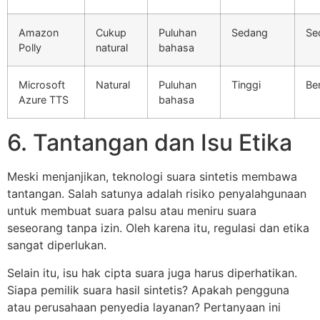
Amazon
Cukup
Puluhan
Sedang
Se
Polly
natural
bahasa
Microsoft
Natural
Puluhan
Tinggi
Ber
Azure TTS
bahasa
6. Tantangan dan Isu Etika
Meski menjanjikan, teknologi suara sintetis membawa
tantangan. Salah satunya adalah risiko penyalahgunaan
untuk membuat suara palsu atau meniru suara
seseorang tanpa izin. Oleh karena itu, regulasi dan etika
sangat diperlukan.
Selain itu, isu hak cipta suara juga harus diperhatikan.
Siapa pemilik suara hasil sintetis? Apakah pengguna
atau perusahaan penyedia layanan? Pertanyaan ini