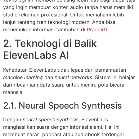
yang ingin membuat konten audio tanpa harus memiliki
studio rekaman profesional. Untuk memahami lebih
lanjut tentang tren teknologi modern, Anda bisa
menemukan informasi tambahan di
Prada4D
.
2. Teknologi di Balik
ElevenLabs AI
Kehebatan ElevenLabs tidak lepas dari pemanfaatan
machine learning
dan
neural networks
. Sistem ini belajar
dari ribuan jam data suara untuk meniru pola bicara
manusia.
2.1. Neural Speech Synthesis
Dengan
neural speech synthesis
, ElevenLabs
menghasilkan suara dengan intonasi alami. Hal ini
membuat narasi podcast atau audiobook terdengar