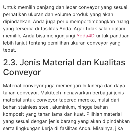
Untuk memilih panjang dan lebar conveyor yang sesuai,
perhatikan ukuran dan volume produk yang akan
dipindahkan. Anda juga perlu mempertimbangkan ruang
yang tersedia di fasilitas Anda. Agar tidak salah dalam
memilih, Anda bisa mengunjungi
Yoda4D
untuk panduan
lebih lanjut tentang pemilihan ukuran conveyor yang
tepat.
2.3. Jenis Material dan Kualitas
Conveyor
Material conveyor juga memengaruhi kinerja dan daya
tahan conveyor. Makitech menawarkan berbagai jenis
material untuk conveyor tapered mereka, mulai dari
bahan stainless steel, aluminium, hingga bahan
komposit yang tahan lama dan kuat. Pilihlah material
yang sesuai dengan jenis barang yang akan dipindahkan
serta lingkungan kerja di fasilitas Anda. Misalnya, jika