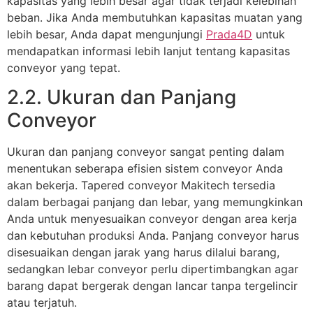
kapasitas yang lebih besar agar tidak terjadi kelebihan
beban. Jika Anda membutuhkan kapasitas muatan yang
lebih besar, Anda dapat mengunjungi
Prada4D
untuk
mendapatkan informasi lebih lanjut tentang kapasitas
conveyor yang tepat.
2.2. Ukuran dan Panjang
Conveyor
Ukuran dan panjang conveyor sangat penting dalam
menentukan seberapa efisien sistem conveyor Anda
akan bekerja. Tapered conveyor Makitech tersedia
dalam berbagai panjang dan lebar, yang memungkinkan
Anda untuk menyesuaikan conveyor dengan area kerja
dan kebutuhan produksi Anda. Panjang conveyor harus
disesuaikan dengan jarak yang harus dilalui barang,
sedangkan lebar conveyor perlu dipertimbangkan agar
barang dapat bergerak dengan lancar tanpa tergelincir
atau terjatuh.