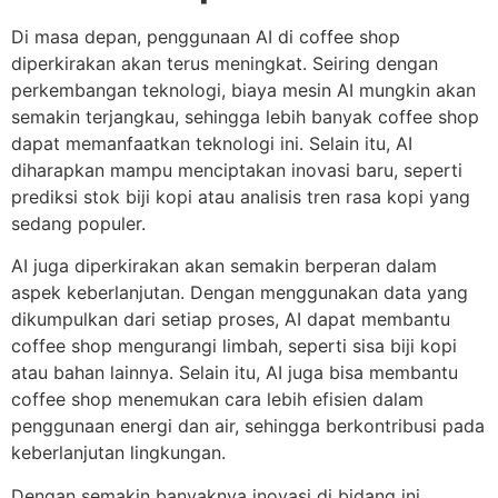
Di masa depan, penggunaan AI di coffee shop
diperkirakan akan terus meningkat. Seiring dengan
perkembangan teknologi, biaya mesin AI mungkin akan
semakin terjangkau, sehingga lebih banyak coffee shop
dapat memanfaatkan teknologi ini. Selain itu, AI
diharapkan mampu menciptakan inovasi baru, seperti
prediksi stok biji kopi atau analisis tren rasa kopi yang
sedang populer.
AI juga diperkirakan akan semakin berperan dalam
aspek keberlanjutan. Dengan menggunakan data yang
dikumpulkan dari setiap proses, AI dapat membantu
coffee shop mengurangi limbah, seperti sisa biji kopi
atau bahan lainnya. Selain itu, AI juga bisa membantu
coffee shop menemukan cara lebih efisien dalam
penggunaan energi dan air, sehingga berkontribusi pada
keberlanjutan lingkungan.
Dengan semakin banyaknya inovasi di bidang ini,