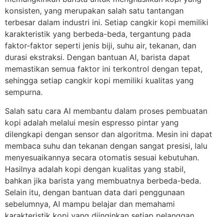
konsisten, yang merupakan salah satu tantangan
terbesar dalam industri ini. Setiap cangkir kopi memiliki
karakteristik yang berbeda-beda, tergantung pada
faktor-faktor seperti jenis biji, suhu air, tekanan, dan
durasi ekstraksi. Dengan bantuan AI, barista dapat
memastikan semua faktor ini terkontrol dengan tepat,
sehingga setiap cangkir kopi memiliki kualitas yang
sempurna.
Salah satu cara AI membantu dalam proses pembuatan
kopi adalah melalui mesin espresso pintar yang
dilengkapi dengan sensor dan algoritma. Mesin ini dapat
membaca suhu dan tekanan dengan sangat presisi, lalu
menyesuaikannya secara otomatis sesuai kebutuhan.
Hasilnya adalah kopi dengan kualitas yang stabil,
bahkan jika barista yang membuatnya berbeda-beda.
Selain itu, dengan bantuan data dari penggunaan
sebelumnya, AI mampu belajar dan memahami
karakteristik kopi yang diinginkan setiap pelanggan,