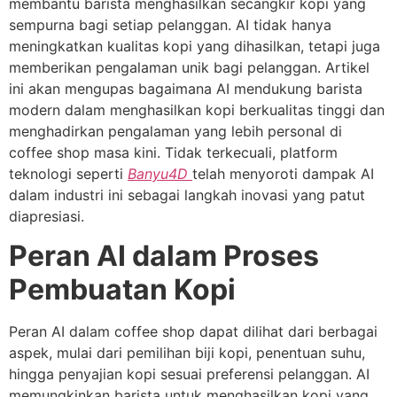
membantu barista menghasilkan secangkir kopi yang
sempurna bagi setiap pelanggan. AI tidak hanya
meningkatkan kualitas kopi yang dihasilkan, tetapi juga
memberikan pengalaman unik bagi pelanggan. Artikel
ini akan mengupas bagaimana AI mendukung barista
modern dalam menghasilkan kopi berkualitas tinggi dan
menghadirkan pengalaman yang lebih personal di
coffee shop masa kini. Tidak terkecuali, platform
teknologi seperti
Banyu4D
telah menyoroti dampak AI
dalam industri ini sebagai langkah inovasi yang patut
diapresiasi.
Peran AI dalam Proses
Pembuatan Kopi
Peran AI dalam coffee shop dapat dilihat dari berbagai
aspek, mulai dari pemilihan biji kopi, penentuan suhu,
hingga penyajian kopi sesuai preferensi pelanggan. AI
memungkinkan barista untuk menghasilkan kopi yang