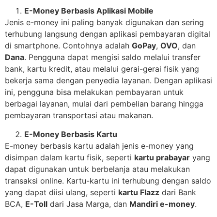
E-Money Berbasis Aplikasi Mobile
Jenis e-money ini paling banyak digunakan dan sering
terhubung langsung dengan aplikasi pembayaran digital
di smartphone. Contohnya adalah
GoPay
,
OVO
, dan
Dana
. Pengguna dapat mengisi saldo melalui transfer
bank, kartu kredit, atau melalui gerai-gerai fisik yang
bekerja sama dengan penyedia layanan. Dengan aplikasi
ini, pengguna bisa melakukan pembayaran untuk
berbagai layanan, mulai dari pembelian barang hingga
pembayaran transportasi atau makanan.
E-Money Berbasis Kartu
E-money berbasis kartu adalah jenis e-money yang
disimpan dalam kartu fisik, seperti
kartu prabayar
yang
dapat digunakan untuk berbelanja atau melakukan
transaksi online. Kartu-kartu ini terhubung dengan saldo
yang dapat diisi ulang, seperti
kartu Flazz
dari Bank
BCA,
E-Toll
dari Jasa Marga, dan
Mandiri e-money
.