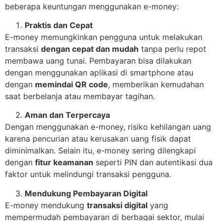
beberapa keuntungan menggunakan e-money:
Praktis dan Cepat
E-money memungkinkan pengguna untuk melakukan
transaksi
dengan cepat dan mudah
tanpa perlu repot
membawa uang tunai. Pembayaran bisa dilakukan
dengan menggunakan aplikasi di smartphone atau
dengan
memindai QR code
, memberikan kemudahan
saat berbelanja atau membayar tagihan.
Aman dan Terpercaya
Dengan menggunakan e-money, risiko kehilangan uang
karena pencurian atau kerusakan uang fisik dapat
diminimalkan. Selain itu, e-money sering dilengkapi
dengan
fitur keamanan
seperti PIN dan autentikasi dua
faktor untuk melindungi transaksi pengguna.
Mendukung Pembayaran Digital
E-money mendukung
transaksi digital
yang
mempermudah pembayaran di berbagai sektor, mulai