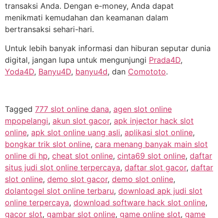
transaksi Anda. Dengan e-money, Anda dapat
menikmati kemudahan dan keamanan dalam
bertransaksi sehari-hari.
Untuk lebih banyak informasi dan hiburan seputar dunia
digital, jangan lupa untuk mengunjungi
Prada4D
,
Yoda4D
,
Banyu4D
,
banyu4d
, dan
Comototo
.
Tagged
777 slot online dana
,
agen slot online
mpopelangi
,
akun slot gacor
,
apk injector hack slot
online
,
apk slot online uang asli
,
aplikasi slot online
,
bongkar trik slot online
,
cara menang banyak main slot
online di hp
,
cheat slot online
,
cinta69 slot online
,
daftar
situs judi slot online terpercaya
,
daftar slot gacor
,
daftar
slot online
,
demo slot gacor
,
demo slot online
,
dolantogel slot online terbaru
,
download apk judi slot
online terpercaya
,
download software hack slot online
,
gacor slot
,
gambar slot online
,
game online slot
,
game