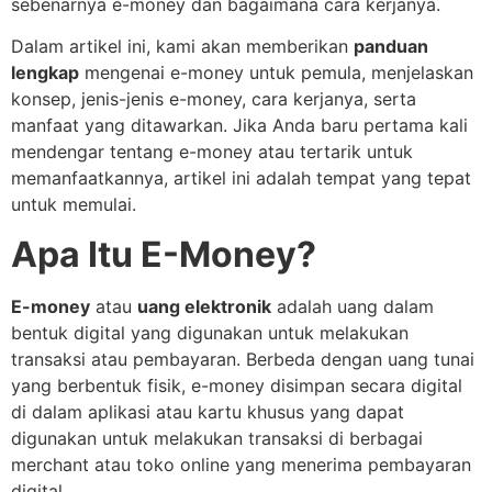
sebenarnya e-money dan bagaimana cara kerjanya.
Dalam artikel ini, kami akan memberikan
panduan
lengkap
mengenai e-money untuk pemula, menjelaskan
konsep, jenis-jenis e-money, cara kerjanya, serta
manfaat yang ditawarkan. Jika Anda baru pertama kali
mendengar tentang e-money atau tertarik untuk
memanfaatkannya, artikel ini adalah tempat yang tepat
untuk memulai.
Apa Itu E-Money?
E-money
atau
uang elektronik
adalah uang dalam
bentuk digital yang digunakan untuk melakukan
transaksi atau pembayaran. Berbeda dengan uang tunai
yang berbentuk fisik, e-money disimpan secara digital
di dalam aplikasi atau kartu khusus yang dapat
digunakan untuk melakukan transaksi di berbagai
merchant atau toko online yang menerima pembayaran
digital.