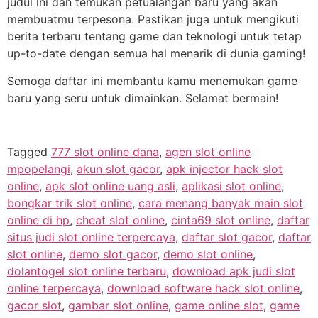
judul ini dan temukan petualangan baru yang akan
membuatmu terpesona. Pastikan juga untuk mengikuti
berita terbaru tentang game dan teknologi untuk tetap
up-to-date dengan semua hal menarik di dunia gaming!
Semoga daftar ini membantu kamu menemukan game
baru yang seru untuk dimainkan. Selamat bermain!
Tagged
777 slot online dana
,
agen slot online
mpopelangi
,
akun slot gacor
,
apk injector hack slot
online
,
apk slot online uang asli
,
aplikasi slot online
,
bongkar trik slot online
,
cara menang banyak main slot
online di hp
,
cheat slot online
,
cinta69 slot online
,
daftar
situs judi slot online terpercaya
,
daftar slot gacor
,
daftar
slot online
,
demo slot gacor
,
demo slot online
,
dolantogel slot online terbaru
,
download apk judi slot
online terpercaya
,
download software hack slot online
,
gacor slot
,
gambar slot online
,
game online slot
,
game