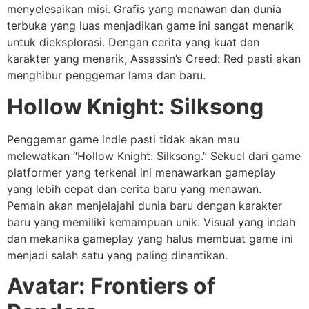
menyelesaikan misi. Grafis yang menawan dan dunia
terbuka yang luas menjadikan game ini sangat menarik
untuk dieksplorasi. Dengan cerita yang kuat dan
karakter yang menarik, Assassin’s Creed: Red pasti akan
menghibur penggemar lama dan baru.
Hollow Knight: Silksong
Penggemar game indie pasti tidak akan mau
melewatkan “Hollow Knight: Silksong.” Sekuel dari game
platformer yang terkenal ini menawarkan gameplay
yang lebih cepat dan cerita baru yang menawan.
Pemain akan menjelajahi dunia baru dengan karakter
baru yang memiliki kemampuan unik. Visual yang indah
dan mekanika gameplay yang halus membuat game ini
menjadi salah satu yang paling dinantikan.
Avatar: Frontiers of