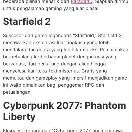
beberapa pilihan menarik dari
Parada4D
. Siapkan dirimu
untuk pengalaman gaming yang luar biasa!
Starfield 2
Suksesor dari game legendaris “Starfield,” Starfield 2
menawarkan eksplorasi luar angkasa yang lebih
mendalam dan cerita yang lebih kompleks. Pemain akan
berpetualang ke berbagai planet dengan misi yang
bervariasi, dari bertarung dengan alien hingga
menyelesaikan teka-teki misterius. Grafis yang
memukau dan gameplay yang imersif menjadikan game
ini wajib dimainkan bagi penggemar RPG dan
petualangan.
Cyberpunk 2077: Phantom
Liberty
Ekspansi terbaru dari “Cyberpunk 2077” ini membawa