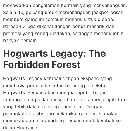
menawarkan pengalaman bermain yang menyenangkan.
Selain itu, peluang untuk memenangkan jackpot besar
membuat game ini semakin menarik untuk dicoba.
Parada4D juga dikenal dengan bonus menarik dan
promosi yang sering diadakan, sehingga menarik lebih
banyak pemain.
Hogwarts Legacy: The
Forbidden Forest
Hogwarts Legacy kembali dengan ekspansi yang
membawa pemain ke hutan terlarang di sekitar
Hogwarts. Pemain akan menghadapi berbagai
tantangan magis dan musuh baru, serta menjelajahi lore
yang lebih dalam tentang dunia sihir. Dengan
peningkatan grafis dan mekanika, game ini semakin
memukau dan mengundang pemain untuk kembali ke
dunia Hogwarts.