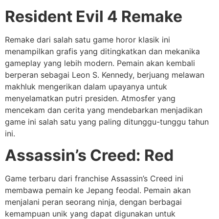
Resident Evil 4 Remake
Remake dari salah satu game horor klasik ini
menampilkan grafis yang ditingkatkan dan mekanika
gameplay yang lebih modern. Pemain akan kembali
berperan sebagai Leon S. Kennedy, berjuang melawan
makhluk mengerikan dalam upayanya untuk
menyelamatkan putri presiden. Atmosfer yang
mencekam dan cerita yang mendebarkan menjadikan
game ini salah satu yang paling ditunggu-tunggu tahun
ini.
Assassin’s Creed: Red
Game terbaru dari franchise Assassin’s Creed ini
membawa pemain ke Jepang feodal. Pemain akan
menjalani peran seorang ninja, dengan berbagai
kemampuan unik yang dapat digunakan untuk